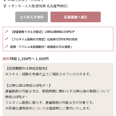
イオンモール大高(愛知県 名古屋市緑区)
とりあえず保存
応募画面へ進む
【遅番勤務できる方歓迎】18時以降時給100円UP
【フルタイム勤務の方限定】社販券3万円を特別支給
経験｜アパレル未経験歓迎！経験者の方は優遇♪
給料
時給 1,280円～ 1,600円
【試用期間中は時給変動有】
※スキル・経験を考慮の上でご相談させていただきます。
【18時以降は時給100円UP！】
遅番勤務が可能な方は、勤務時間に関わらず18時以降の勤務について
時給100円UP！
フルタイム勤務に限らず、遅番勤務が可能な方が対象です。
※詳細な適用条件については面接時にご案内いたします。