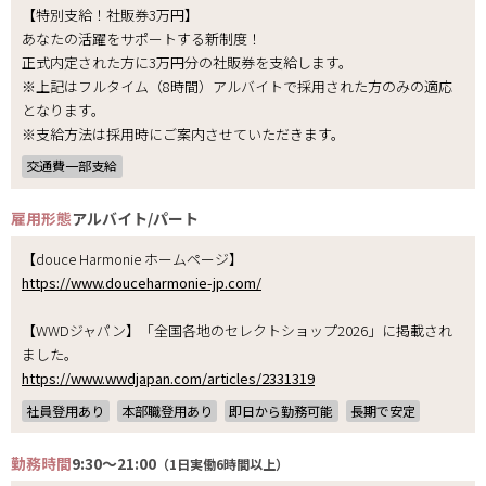
【特別支給！社販券3万円】
あなたの活躍をサポートする新制度！
正式内定された方に3万円分の社販券を支給します。
※上記はフルタイム（8時間）アルバイトで採用された方のみの適応
となります。
※支給方法は採用時にご案内させていただきます。
交通費一部支給
雇用形態
アルバイト/パート
【douce Harmonie ホームページ】
https://www.douceharmonie-jp.com/
【WWDジャパン】「全国各地のセレクトショップ2026」に掲載され
ました。
https://www.wwdjapan.com/articles/2331319
社員登用あり
本部職登用あり
即日から勤務可能
長期で安定
勤務時間
9:30～21:00
（1日実働6時間以上）