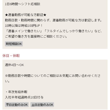
1日6時間～シフト応相談
★遅番勤務が可能な方歓迎★
勤務日数・勤務時間に関わらず、遅番勤務が可能な方は歓迎します。
18時以降は時給100円UP！
「遅番メインで働きたい」「フルタイムでしっかり働きたい」など、
ご希望の働き方を面接時にご相談ください。
時短相談OK
休日・休暇
週休4日～OK
※勤務日数や時間についてのご相談はお気軽にお問い合わせくださ
い。
・年次有給休暇
入社半年経過時点10日付与
平日出勤のみOK
土日出勤のみOK