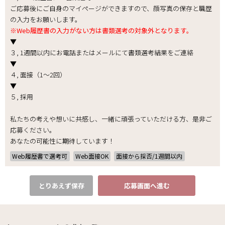
ご応募後にご自身のマイページができますので、顔写真の保存と職歴
の入力をお願いします。
※Web履歴書の入力がない方は書類選考の対象外となります。
▼
３, 1週間以内にお電話またはメールにて書類選考結果をご連絡
▼
４, 面接（1～2回）
▼
５, 採用
私たちの考えや想いに共感し、一緒に頑張っていただける方、是非ご
応募ください。
あなたの可能性に期待しています！
Web履歴書で選考可
Web面接OK
面接から採否/1週間以内
とりあえず保存
応募画面へ進む