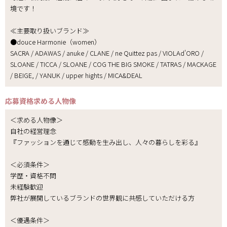
境です！
≪主要取り扱いブランド≫
●douce Harmonie（women）
SACRA / ADAWAS / anuke / CLANE / ne Quittez pas / VIOLAd'ORO /
SLOANE / TICCA / SLOANE / COG THE BIG SMOKE / TATRAS / MACKAGE
/ BEIGE, / YANUK / upper hights / MICA&DEAL
応募資格
求める人物像
＜求める人物像＞
自社の経営理念
『ファッションを通じて感動を生み出し、人々の暮らしを彩る』
＜必須条件＞
学歴・資格不問
未経験歓迎
弊社が展開しているブランドの世界観に共感していただける方
＜優遇条件＞