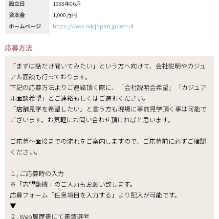
設立日
1988年06月
資本金
1,000万円
ホームページ
https://www.ndcjapan.jp/recruit
応募方法
「まずは話だけ聞いてみたい」という方へ向けて、会社説明やカジュ
アル面談も行っております。
下記の応募方法よりご連絡頂く際に、「会社説明会希望」「カジュア
ル面談希望」とご連絡もしくはご選択ください。
「店舗見学を希望したい」と言う方も現場に事前見学頂く事は可能で
ございます。お気軽にお問い合わせ頂ければと思います。
ご応募～面接までの流れをご案内しますので、ご応募前に必ずご確認
ください。
１, ご応募時の入力
※「志望動機」のご入力もお願い致します。
応募フォーム「任意項目を入力する」より記入が可能です。
▼
２, Web履歴書にて書類選考