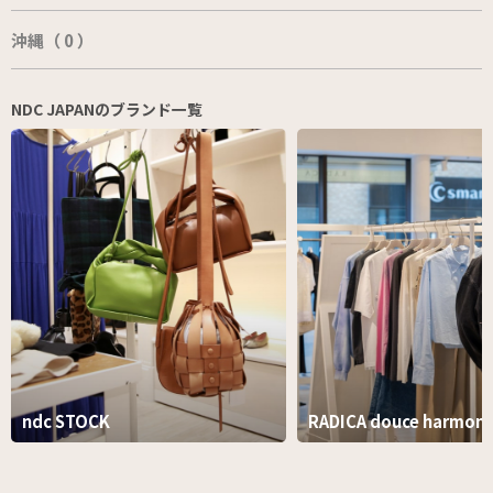
沖縄（ 0 ）
NDC JAPANのブランド一覧
ndc STOCK
RADICA douce harmoni