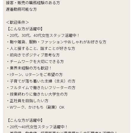
接客・販売の職務経験のある方
遅番勤務可能な方
＜歓迎条件＞
【こんな方が活躍中】
・20代、30代、40代女性スタッフ活躍中！
・鞄や雑貨、服飾・ファッションやおしゃれがお好きな方
・人と接すること、話すことが好きな方
・前向きでポジティブ思考な方
・チームワークを大切にできる方
・業界未経験の方も歓迎！
・Iターン、Uターンをご希望の方
・子育てが落ち着いた主婦（主夫）の方
・フルタイムで働きたいフリーターの方
・授業終わりに働きたい大学生の方
・正社員を目指したい方
・Wワーク、かけもち（副業）OK
【こんな方が活躍中】
・20代～40代女性スタッフ活躍中！