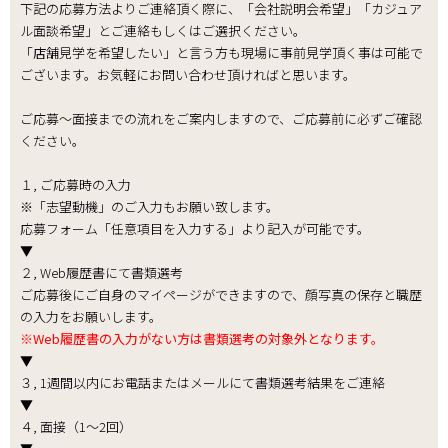
下記の応募方法よりご連絡頂く際に、「会社説明会希望」「カジュア
ル面談希望」とご連絡もしくはご選択ください。
「店舗見学を希望したい」と言う方も現場に事前見学頂く事は可能で
ございます。お気軽にお問い合わせ頂ければと思います。
ご応募～面接までの流れをご案内しますので、ご応募前に必ずご確認
ください。
１, ご応募時の入力
※「志望動機」のご入力もお願い致します。
応募フォーム「任意項目を入力する」より記入が可能です。
▼
２, Web履歴書にて書類選考
ご応募後にご自身のマイページができますので、顔写真の保存と職歴
の入力をお願いします。
※Web履歴書の入力がない方は書類選考の対象外となります。
▼
３, 1週間以内にお電話またはメールにて書類選考結果をご連絡
▼
４, 面接（1～2回）