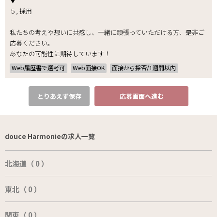
▼
５, 採用
私たちの考えや想いに共感し、一緒に頑張っていただける方、是非ご
応募ください。
あなたの可能性に期待しています！
Web履歴書で選考可
Web面接OK
面接から採否/1週間以内
とりあえず保存
応募画面へ進む
douce Harmonieの求人一覧
北海道（ 0 ）
東北（ 0 ）
関東（ 0 ）