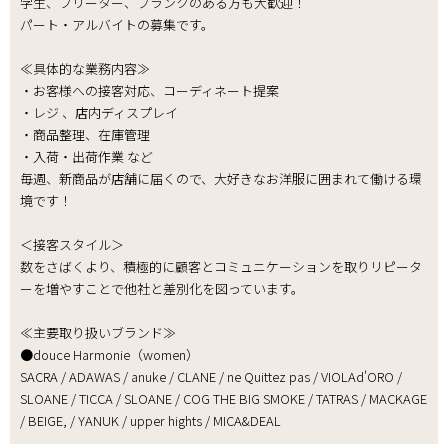
学生、フリーター、ブランクのある方も大歓迎！
パート・アルバイトの募集です。
≪具体的な業務内容≫
・お客様への接客対応、コーディネート提案
・レジ 、店内ディスプレイ
・商品整理、在庫管理
・入荷・出荷作業 など
毎週、新商品が店舗に届くので、大好きなお洋服に囲まれて働ける環
境です！
＜接客スタイル＞
数をさばくより、積極的に顧客とコミュニケーションを取りリピータ
ーを増やすことで他社と差別化を図っています。
≪主要取り扱いブランド≫
●douce Harmonie（women）
SACRA / ADAWAS / anuke / CLANE / ne Quittez pas / VIOLAd'ORO /
SLOANE / TICCA / SLOANE / COG THE BIG SMOKE / TATRAS / MACKAGE
/ BEIGE, / YANUK / upper hights / MICA&DEAL