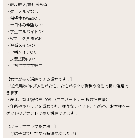
・商品購入/着用義務なし
・売上ノルマなし
・希望休も相談OK
・土日休み希望もOK
・学生アルバイトOK
・Wワーク(副業)OK
・遅番メインOK
・早番メインOK
・扶養控除内OK
・子育てママ在籍中
【女性が長く活躍できる環境です！】
・従業員数の内約8割が女性。女性が様々な職種や役割で長く活躍で
きます！
・産休、育休復帰率100％（ママパートナー 複数名在籍）
・年齢やキャリアを重ねても、様々なテイスト、価格帯、お客様ター
ゲットのブランドで長く活躍できます！
【キャリアアップを応援！】
「今は子育て中だから時短勤務したい」