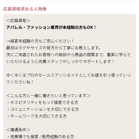
応募資格
求める人物像
＜応募資格＞
アパレル・ファッション業界が未経験の方もOK！
→接客未経験の方もご安心ください！
最初はタグやサイズの見方から丁寧にお教えします。
次にご来店されたお客様への挨拶から商品の提案まで、着実に学んで
いただけるように先輩スタッフがしっかりサポートします！
ゆくゆくはプロのセールスアソシエイトとしてお店を引っ張っていっ
てくださいね！
＜こんな方と一緒に働きたいと思っています＞
・ホスピタリティをもって接客できる方
・コミュニケーションを大切にできる方
・チームワークを大切にできる方
＜優遇条件＞
・他業種でも接客 / 販売経験のある方