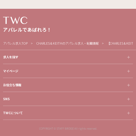
アパレルであばれろ！
アパレル求人TOP
CHARLES & KEITHのアパレル求人・転職情報
【CHARLES & 
求人を探す
マイページ
お役立ち情報
SNS
TWCについて
COPYRIGHT © STAFF BRIDGE All rights reserved.