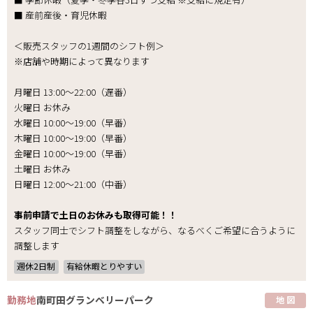
■ 産前産後・育児休暇
＜販売スタッフの1週間のシフト例＞
※店舗や時期によって異なります
月曜日 13:00～22:00（遅番）
火曜日 お休み
水曜日 10:00～19:00（早番）
木曜日 10:00～19:00（早番）
金曜日 10:00～19:00（早番）
土曜日 お休み
日曜日 12:00～21:00（中番）
事前申請で土日のお休みも取得可能！！
スタッフ同士でシフト調整をしながら、なるべくご希望に合うように
調整します
週休2日制
有給休暇とりやすい
勤務地
南町田グランベリーパーク
地 図