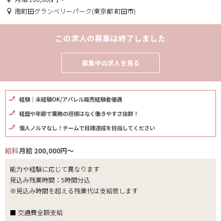
南町田グランベリーパーク(東京都 町田市)
この求人の募集は終了しました
募集中の求人を見る
経験｜未経験OK/アパレル販売経験者優遇
経歴や年齢で業務の垣根はなく働きやすさ抜群！
個人ノルマなし！チームで目標達成を目指してください
給料
月給 200,000円～
能力や経験に応じて異なります
見込み残業時間：5時間分込
※見込み時間を超える残業代は支給致します
■ 交通費全額支給