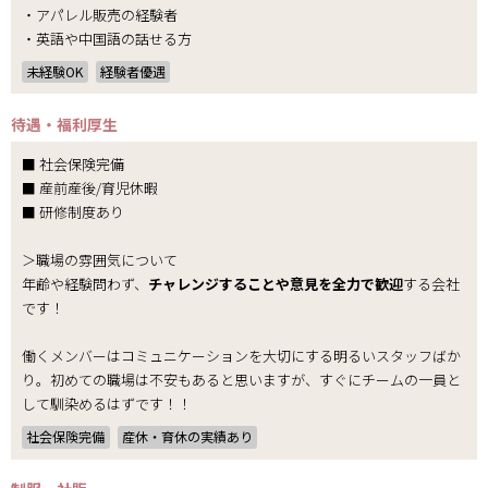
・アパレル販売の経験者
・英語や中国語の話せる方
未経験OK
経験者優遇
待遇・福利厚生
■ 社会保険完備
■ 産前産後/育児休暇
■ 研修制度あり
＞職場の雰囲気について
年齢や経験問わず、
チャレンジすることや意見を全力で歓迎
する会社
です！
働くメンバーはコミュニケーションを大切にする明るいスタッフばか
り。初めての職場は不安もあると思いますが、すぐにチームの一員と
して馴染めるはずです！！
社会保険完備
産休・育休の実績あり