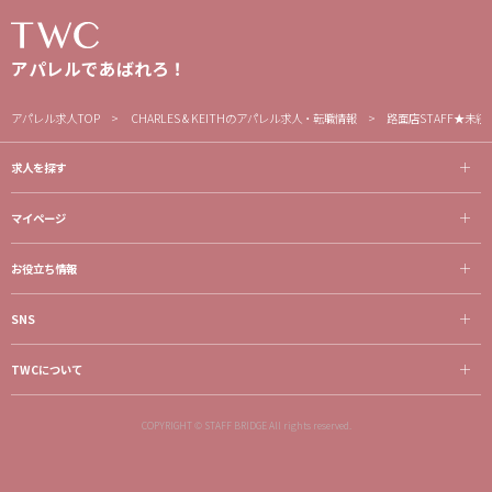
アパレルであばれろ！
アパレル求人TOP
CHARLES & KEITHのアパレル求人・転職情報
路面店STAFF★未
求人を探す
マイページ
お役立ち情報
SNS
TWCについて
COPYRIGHT © STAFF BRIDGE All rights reserved.