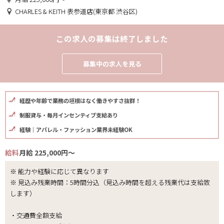
CHARLES & KEITH 表参道店(東京都 渋谷区)
この求人の募集は終了しました
募集中の求人を見る
経歴や年齢で業務の垣根はなく働きやすさ抜群！
制服貸与・毎月インセンティブ支給あり
経験｜アパレル・ファッション業界未経験OK
給料
月給 225,000円～
※ 能力や経験に応じて異なります
※ 見込み残業時間：5時間分込（見込み時間を超える残業代は支給致
します）
・交通費全額支給