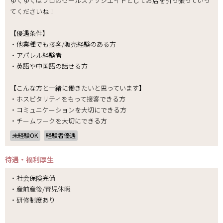
ゆくゆくはプロのセールスアソシエイトとしてお店を引っ張っていっ
てくださいね！
【優遇条件】
・他業種でも接客/販売経験のある方
・アパレル経験者
・英語や中国語の話せる方
【こんな方と一緒に働きたいと思っています】
・ホスピタリティをもって接客できる方
・コミュニケーションを大切にできる方
・チームワークを大切にできる方
未経験OK
経験者優遇
待遇・福利厚生
・社会保険完備
・産前産後/育児休暇
・研修制度あり