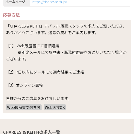
ホームページ
https://charleskeith.jp/
応募方法
「CHARLES & KEITH」アパレル 販売スタッフの求人をご覧いただき、
ありがとうございます。選考の流れをご案内します。
【1】 Web履歴書にて書類選考
※別途メールにて履歴書・職務経歴書をお送りいただく場合が
ございます。
【2】7日以内にメールにて選考結果をご連絡
【3】オンライン面接
皆様からのご応募をお待ちしいます。
Web履歴書で選考可
Web面接OK
CHARLES & KEITHの求人一覧