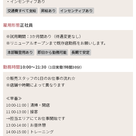
・インセンティブあり
交通費すべて支給
昇給あり
インセンティブあり
雇用形態
正社員
※試用期間：3か月間あり（待遇変更なし）
※リニューアルオープンまで既存店勤務をお願いします。
本部職登用あり
即日から勤務可能
長期で安定
勤務時間
10:00～21:30
（1日実働7時間30分）
☆販売スタッフの1日のお仕事の流れ☆
※店舗や時期によって異なります
≪早番≫
10:00-11:00｜清掃・開店
11:00-13:00｜接客
→担当エリアにてお仕事開始です
13:00-14:00｜お昼休憩
14:00-15:00｜トレーニング