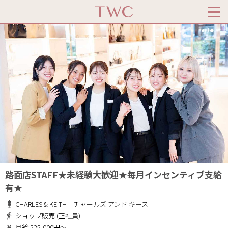
路面店STAFF★未経験大歓迎★毎月インセンティブ支給
有★
CHARLES & KEITH｜チャールズ アンド キース
ショップ販売 (正社員)
月給 225,000円～