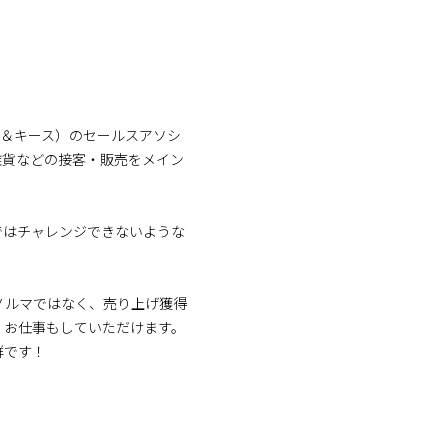
ルズ＆キース）のセールスアソシ
雑貨などの接客・販売をメイン
ではチャレンジできないような
ノルマではなく、売り上げ獲得
くお仕事もしていただけます。
群です！