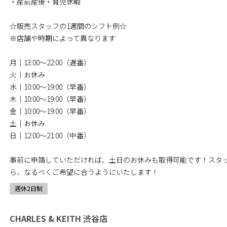
・産前産後・育児休暇
☆販売スタッフの1週間のシフト例☆
※店舗や時期によって異なります
月｜13:00～22:00（遅番）
火｜お休み
水｜10:00～19:00（早番）
木｜10:00～19:00（早番）
金｜10:00～19:00（早番）
土｜お休み
日｜12:00～21:00（中番）
事前に申請していただければ、土日のお休みも取得可能です！スタ
ら、なるべくご希望に合うようにいたします！
週休2日制
CHARLES & KEITH 渋谷店