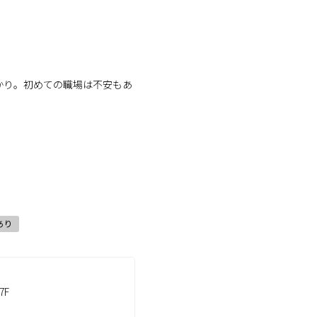
かり。初めての職場は不安もあ
あり
7F