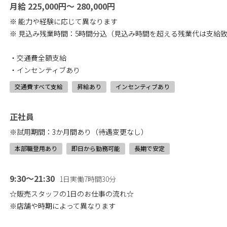
月給 225,000円～ 280,000円
※ 能力や経験に応じて異なります
※ 見込み残業時間：5時間分込（見込み時間を超える残業代は支給
・交通費全額支給
・インセンティブあり
交通費すべて支給
昇給あり
インセンティブあり
正社員
※試用期間：3か月間あり（待遇変更なし）
本部職登用あり
即日から勤務可能
長期で安定
9:30～21:30
1日実働7時間30分
☆販売スタッフの1日のお仕事の流れ☆
※店舗や時期によって異なります