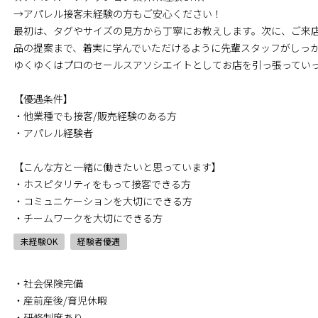
→アパレル接客未経験の方もご安心ください！
最初は、タグやサイズの見方から丁寧にお教えします。次に、ご来
品の提案まで、着実に学んでいただけるように先輩スタッフがしっ
ゆくゆくはプロのセールスアソシエイトとしてお店を引っ張ってい
【優遇条件】
・他業種でも接客/販売経験のある方
・アパレル経験者
【こんな方と一緒に働きたいと思っています】
・ホスピタリティをもって接客できる方
・コミュニケーションを大切にできる方
・チームワークを大切にできる方
未経験OK
経験者優遇
・社会保険完備
・産前産後/育児休暇
・研修制度あり