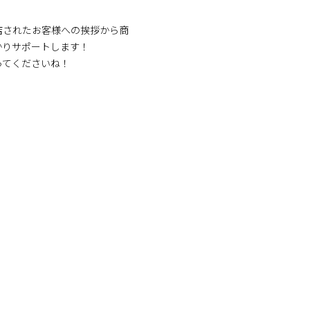
店されたお客様への挨拶から商
かりサポートします！
ってくださいね！