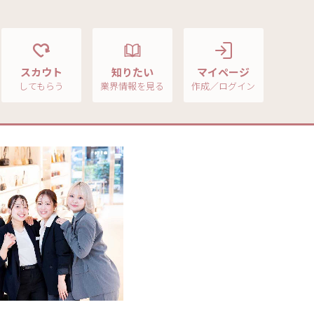
スカウト
知りたい
マイページ
してもらう
業界情報を見る
作成／ログイン