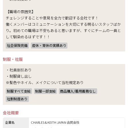
【職場の雰囲気】
チェレンジすることや意見を全力で歓迎する会社です！
働くメンバーはコミュニケーションを大切にする明るいスタッフばか
り。初めての職場は不安もあると思いますが、すぐにチームの一員と
して馴染めるはずです！！
社会保険完備
産休・育休の実績あり
制服・社販
・社員割引あり
・制服貸し出し
※髪色やネイル、メイクについて当社規定あり
制服すべて支給
制服一部支給
商品購入/着用義務なし
社割制度あり
会社概要
企業名
CHARLES & KEITH JAPAN 合同会社