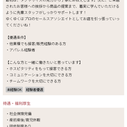
されたお客様への挨拶から商品の提案まで、着実に学んでいただける
ように先輩スタッフがしっかりサポートします！
ゆくゆくはプロのセールスアソシエイトとしてお店を引っ張っていっ
てくださいね！
【優遇条件】
・他業種でも接客/販売経験のある方
・アパレル経験者
【こんな方と一緒に働きたいと思っています】
・ホスピタリティをもって接客できる方
・コミュニケーションを大切にできる方
・チームワークを大切にできる方
未経験OK
経験者優遇
待遇・福利厚生
・社会保険完備
・産前産後/育児休暇
・研修制度あり