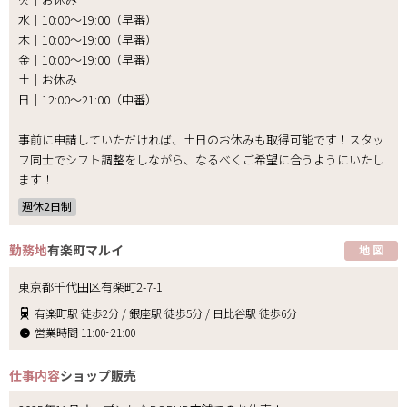
水｜10:00～19:00（早番）
木｜10:00～19:00（早番）
金｜10:00～19:00（早番）
土｜お休み
日｜12:00～21:00（中番）
事前に申請していただければ、土日のお休みも取得可能です！スタッ
フ同士でシフト調整をしながら、なるべくご希望に合うようにいたし
ます！
週休2日制
勤務地
有楽町マルイ
地 図
東京都千代田区有楽町2-7-1
有楽町駅 徒歩2分 / 銀座駅 徒歩5分 / 日比谷駅 徒歩6分
営業時間 11:00~21:00
仕事内容
ショップ販売