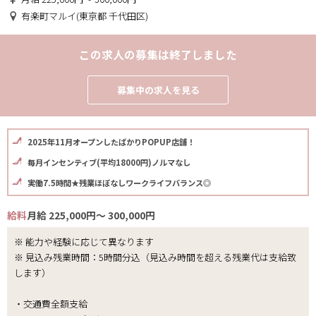
有楽町マルイ(東京都 千代田区)
この求人の募集は終了しました
募集中の求人を見る
2025年11月オープンしたばかりPOPUP店舗！
毎月インセンティブ(平均18000円)ノルマなし
実働7.5時間★残業ほぼなしワークライフバランス◎
給料
月給 225,000円～ 300,000円
※ 能力や経験に応じて異なります
※ 見込み残業時間：5時間分込（見込み時間を超える残業代は支給致
します）
・交通費全額支給