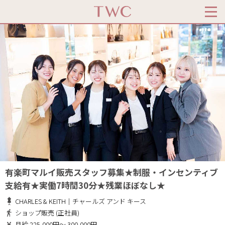
有楽町マルイ販売スタッフ募集★制服・インセンティブ
支給有★実働7時間30分★残業ほぼなし★
CHARLES & KEITH｜チャールズ アンド キース
ショップ販売 (正社員)
月給 225,000円～ 300,000円