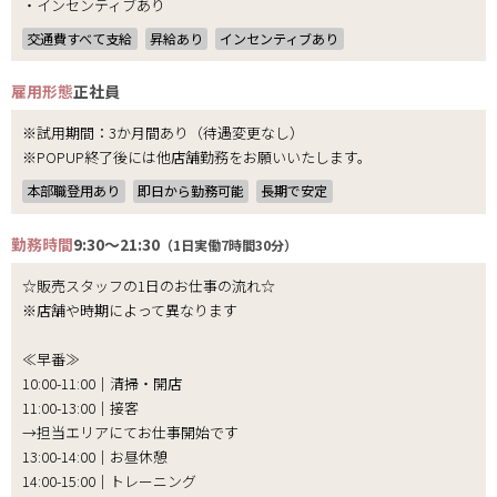
・インセンティブあり
交通費すべて支給
昇給あり
インセンティブあり
雇用形態
正社員
※試用期間：3か月間あり（待遇変更なし）
※POPUP終了後には他店舗勤務をお願いいたします。
本部職登用あり
即日から勤務可能
長期で安定
勤務時間
9:30～21:30
（1日実働7時間30分）
☆販売スタッフの1日のお仕事の流れ☆
※店舗や時期によって異なります
≪早番≫
10:00-11:00｜清掃・開店
11:00-13:00｜接客
→担当エリアにてお仕事開始です
13:00-14:00｜お昼休憩
14:00-15:00｜トレーニング