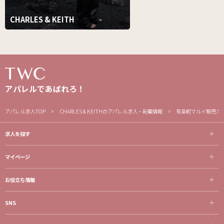
CHARLES & KEITH
アパレルであばれろ！
アパレル求人TOP
CHARLES & KEITHのアパレル求人・転職情報
有楽町マルイ販売ス
求人を探す
マイページ
お役立ち情報
SNS