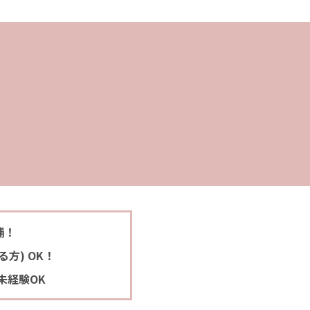
舗！
方) OK！
未経験OK