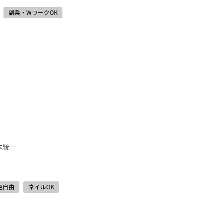
副業・WワークOK
本統一
色自由
ネイルOK