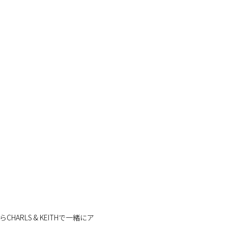
RLS & KEITHで一緒にア