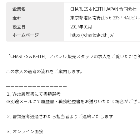
企業名
CHARLES & KEITH JAPAN 合同会社
東京都港区南青山5-6-23SPIRALビル
本社
設立日
2017年01月
ホームページ
https://charleskeith.jp/
「CHARLES & KEITH」アパレル 販売スタッフの求人をご覧いた
この求人の選考の流れをご案内します。
ーーーーーーーーーーーーーー
１, Web履歴書にて書類選考
※別途メールにて履歴書・職務経歴書をお送りいただく場合がござ
２, 書類選考通過されたら担当者よりご連絡いたします
３, オンライン面接
ーーーーーーーーーーーーーー