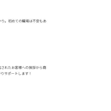
かり。初めての職場は不安もあ
店されたお客様への挨拶から商
かりサポートします！