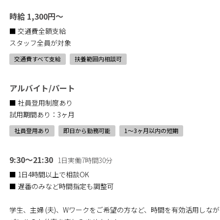
時給 1,300円～
■ 交通費全額支給
スタッフ全員が対象
交通費すべて支給
扶養範囲内相談可
アルバイト/パート
■ 社員登用制度あり
試用期間あり：3ヶ月
社員登用あり
即日から勤務可能
1〜3ヶ月以内の短期
9:30～21:30
1日実働7時間30分
■ 1日4時間以上で相談OK
■ 遅番のみなど時間指定も調整可
学生、主婦 (夫)、Wワークをご希望の方など、時間を有効活用しながらCHA