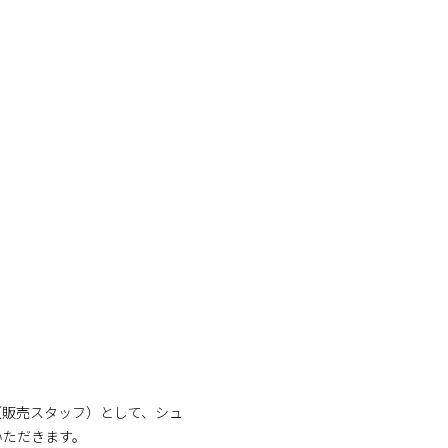
！
イト（販売スタッフ）として、シュ
いただきます。