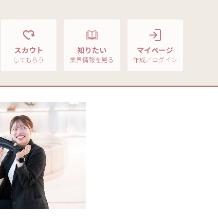
スカウト
知りたい
マイページ
してもらう
業界情報を見る
作成／ログイン