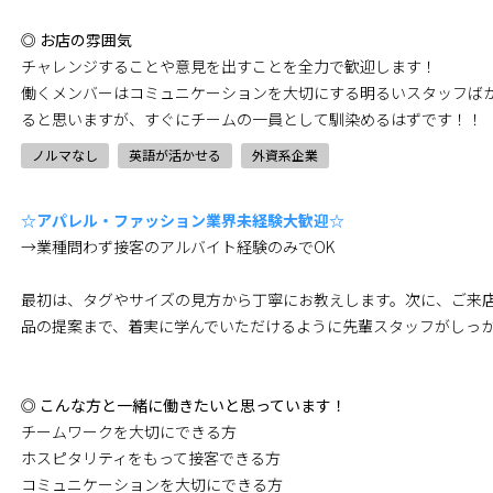
◎ お店の雰囲気
チャレンジすることや意見を出すことを全力で歓迎します！
働くメンバーはコミュニケーションを大切にする明るいスタッフば
ると思いますが、すぐにチームの一員として馴染めるはずです！！
ノルマなし
英語が活かせる
外資系企業
☆アパレル・ファッション業界未経験大歓迎☆
→業種問わず接客のアルバイト経験のみでOK
最初は、タグやサイズの見方から丁寧にお教えします。次に、ご来
品の提案まで、着実に学んでいただけるように先輩スタッフがしっ
◎ こんな方と一緒に働きたいと思っています！
チームワークを大切にできる方
ホスピタリティをもって接客できる方
コミュニケーションを大切にできる方