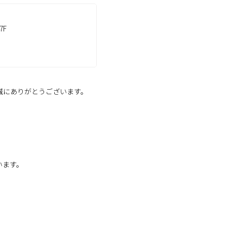
7F
だき誠にありがとうございます。
います。