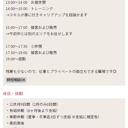
13:00～14:00 お昼休憩
14:00～15:00 トレーニング
→スキルが身に付きキャリアアップを目指せます
15:00～17:00 接客および販売
→午前中とは別のエリアをお任せします
17:00～17:30 小休憩
17:30～19:00 接客および販売
19:00～退勤
残業も少ないので、仕事とプライベートの両立もできる職場です◎
時短相談OK
休日・休暇
・公休月9日間（2月のみ8日間）
・有給休暇（6ヶ月後より支給）
・季節休暇（夏季・冬季各3日ずつ支給 ※支給に規定有）
・産前産後