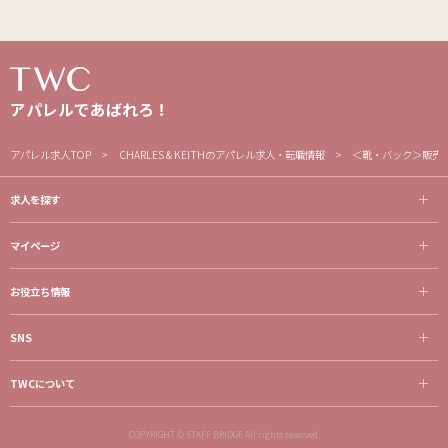
アパレルであばれろ！
アパレル求人TOP
CHARLES & KEITHのアパレル求人・転職情報
＜靴・バック＞販売
求人を探す
マイページ
お役立ち情報
SNS
TWCについて
COPYRIGHT © STAFF BRIDGE All rights reserved.