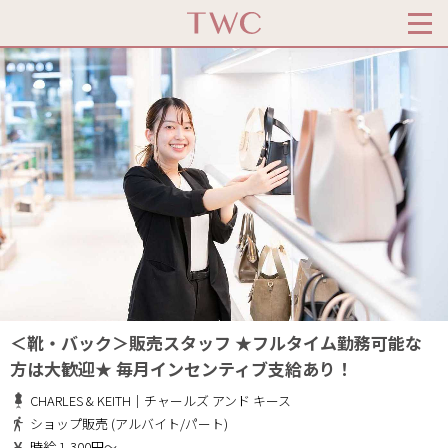
＜靴・バック＞販売スタッフ ★フルタイム勤務可能な
方は大歓迎★ 毎月インセンティブ支給あり！
CHARLES & KEITH｜チャールズ アンド キース
ショップ販売 (アルバイト/パート)
時給 1,300円～