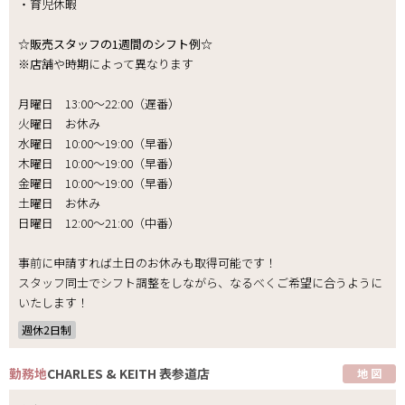
・育児休暇
☆販売スタッフの1週間のシフト例☆
※店舗や時期によって異なります
月曜日 13:00～22:00（遅番）
火曜日 お休み
水曜日 10:00～19:00（早番）
木曜日 10:00～19:00（早番）
金曜日 10:00～19:00（早番）
土曜日 お休み
日曜日 12:00～21:00（中番）
事前に申請すれば土日のお休みも取得可能です！
スタッフ同士でシフト調整をしながら、なるべくご希望に合うように
いたします！
週休2日制
勤務地
CHARLES & KEITH 表参道店
地 図