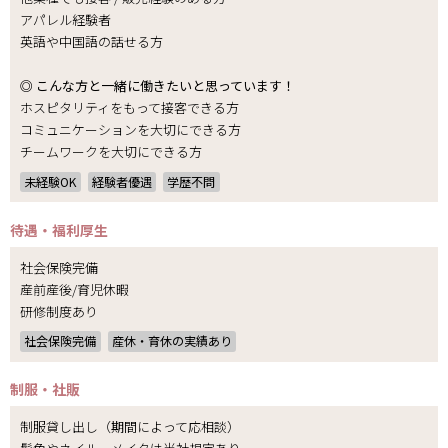
アパレル経験者
英語や中国語の話せる方
◎ こんな方と一緒に働きたいと思っています！
ホスピタリティをもって接客できる方
コミュニケーションを大切にできる方
チームワークを大切にできる方
未経験OK
経験者優遇
学歴不問
待遇・福利厚生
社会保険完備
産前産後/育児休暇
研修制度あり
社会保険完備
産休・育休の実績あり
制服・社販
制服貸し出し（期間によって応相談）