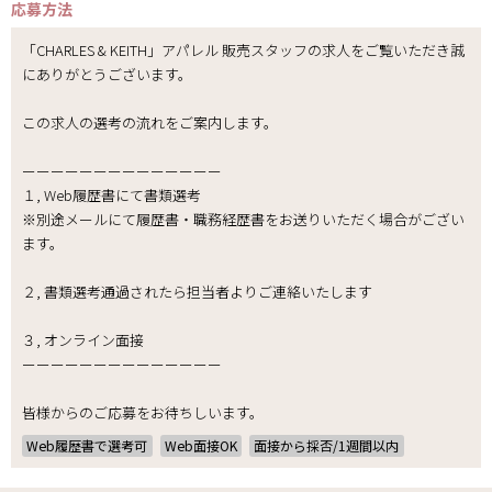
応募方法
「CHARLES & KEITH」アパレル 販売スタッフの求人をご覧いただき誠
にありがとうございます。
この求人の選考の流れをご案内します。
ーーーーーーーーーーーーーー
１, Web履歴書にて書類選考
※別途メールにて履歴書・職務経歴書をお送りいただく場合がござい
ます。
２, 書類選考通過されたら担当者よりご連絡いたします
３, オンライン面接
ーーーーーーーーーーーーーー
皆様からのご応募をお待ちしいます。
Web履歴書で選考可
Web面接OK
面接から採否/1週間以内