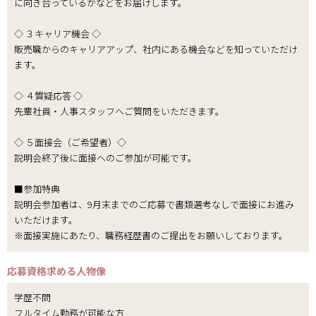
に向き合っているかなどをお届けします。
◇ ３キャリア機会 ◇
販売職からのキャリアアップ、社内にある機会などを知っていただけ
ます。
◇ ４質疑応答 ◇
先輩社員・人事スタッフへご質問をいただきます。
◇ ５面接会（ご希望者）◇
説明会終了後に面接へのご参加が可能です。
■参加特典
説明会参加者は、9月末までのご応募で書類選考なしで面接にお進み
いただけます。
※面接実施にあたり、職務経歴書のご提出をお願いしております。
応募資格
求める人物像
学歴不問
フルタイム勤務が可能な方