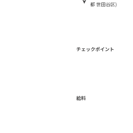
都 世田谷区)
チェックポイント
給料