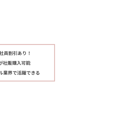
！社員割引あり！
が社販購入可能
ル業界で活躍できる