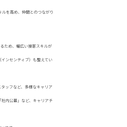
キルを高め、仲間とのつながり
するため、幅広い接客スキルが
（インセンティブ）も整えてい
スタッフなど、多様なキャリア
「社内公募」など、キャリアチ