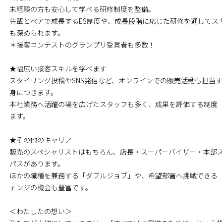
未経験の方も安心して学べる研修制度を整備。
先輩とペアで成長するES制度や、成長段階に応じた研修を通してス
も深められます。
＊接客コンテストのグランプリ受賞者も多数！
★幅広い接客スキルを学べます
スタイリング投稿やSNS発信など、オンラインでの販売活動も担当
身につきます。
本社業務へ活躍の場を広げたスタッフも多く、成果を評価する制度
ます。
★その他のキャリア
販売のスペシャリストはもちろん、店長・スーパーバイザー・本部
パスがあります。
ほかの職種を兼務する「ダブルジョブ」や、希望部署へ挑戦できる
ェンジの機会も豊富です。
＜わたしたの想い＞