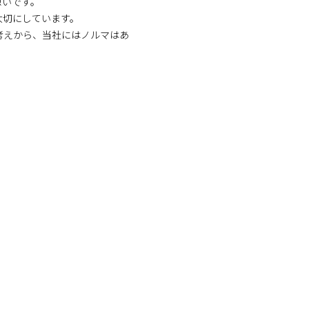
想いです。
大切にしています。
考えから、当社にはノルマはあ