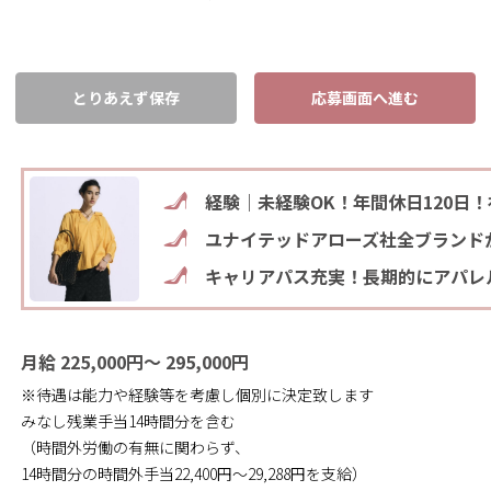
とりあえず保存
応募画面へ進む
経験｜未経験OK！年間休日120日
ユナイテッドアローズ社全ブランド
キャリアパス充実！長期的にアパレ
月給 225,000円～ 295,000円
※待遇は能力や経験等を考慮し個別に決定致します
みなし残業手当14時間分を含む
（時間外労働の有無に関わらず、
14時間分の時間外手当22,400円～29,288円を支給）