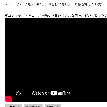
＊チームワークを大切にし、お客様に寄り添った接客をしたい方
▼ユナイテッドアローズで働く社員のリアルな声を、ぜひご覧くだ
未経験OK
経験者優遇
学歴不問