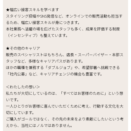
★幅広い接客スキルを学べます
スタイリング投稿やSNS発信など、オンラインでの販売活動も担当す
るため、幅広い接客スキルが身につきます。
本社業務へ活躍の場を広げたスタッフも多く、成果を評価する制度
（インセンティブ）も整えています。
★その他のキャリア
販売のスペシャリストはもちろん、店長・スーパーバイザー・本部ス
タッフなど、多様なキャリアパスがあります。
ほかの職種を兼務する「ダブルジョブ」や、希望部署へ挑戦できる
「社内公募」など、キャリアチェンジの機会も豊富です。
＜わたしたの想い＞
私たちが大切にしているのは、「すべてはお客様のために」という想
いです。
一人ひとりがお客様に喜んでいただくために考え、行動する文化を大
切にしています。
ご購入がゴールではなく、その先の未来をより素敵にしたいという考
えから、当社にはノルマはありません。