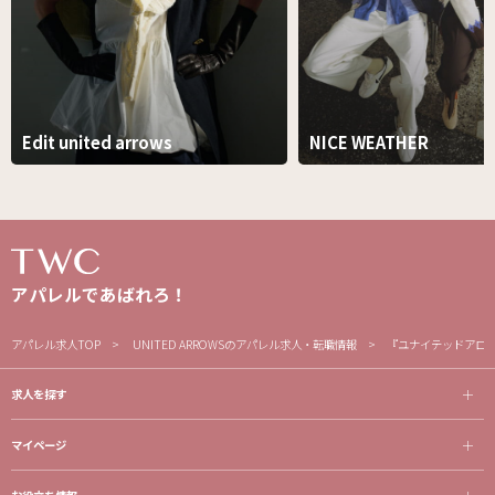
Edit united arrows
NICE WEATHER
アパレルであばれろ！
アパレル求人TOP
UNITED ARROWSのアパレル求人・転職情報
『ユナイテッドアロ
求人を探す
マイページ