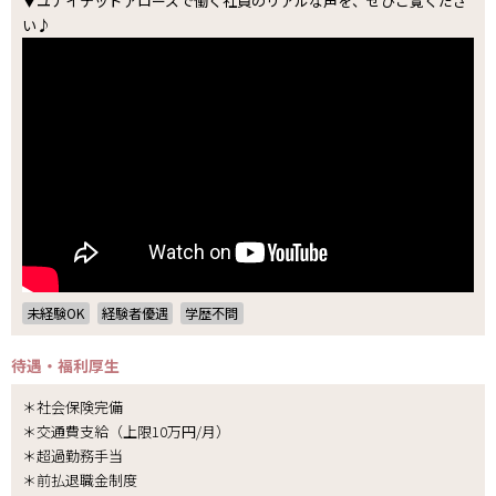
▼ユナイテッドアローズで働く社員のリアルな声を、ぜひご覧くださ
い♪
未経験OK
経験者優遇
学歴不問
待遇・福利厚生
＊社会保険完備
＊交通費支給（上限10万円/月）
＊超過勤務手当
＊前払退職金制度