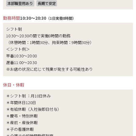
本部職登用あり
長期で安定
勤務時間
10:30～20:30
（1日実働8時間）
シフト制
10:30～20:30の間で実働8時間の勤務
（休憩時間：1時間30分、拘束時間：9時間30分）
＜シフト例＞
早番10:30～20:00
遅番11:00～20:30
※お店の状況に応じて残業が発生する可能性あり
休日・休暇
＊シフト制 ：月10日休み
＊年間休日120日
＊有給休暇（入社後即日付与）
＊慶弔・特別休暇
＊産前・産後休暇
＊子の看護休暇
＊介護での短時間勤務制度