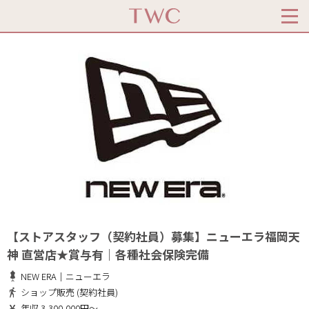
【ストアスタッフ（契約社員）募集】ニューエラ福岡天
神 直営店★賞与有｜各種社会保険完備
NEW ERA｜ニューエラ
ショップ販売 (契約社員)
年収 3,300,000円～