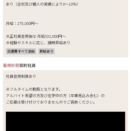
あり（会社及び個人の実績により0～10％）
月給：275,000円～
※正社員登用後は 月給333,000円～
※経験やスキルに応じ、随時昇給あり
交通費すべて支給
昇給あり
雇用形態
契約社員
社員登用制度あり
※フルタイムの勤務となります。
アルバイト希望の方及び在学中の方（卒業見込み含む）の
ご応募は受け付けておりませんのでご容赦ください。