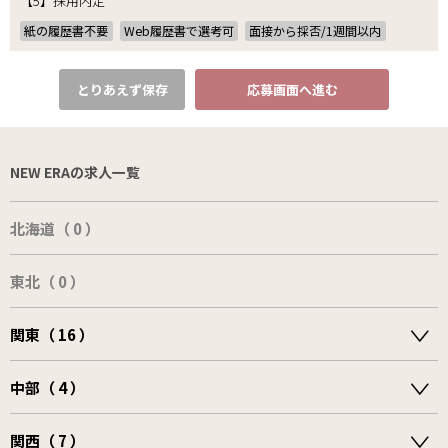
【5】採用内定
紙の履歴書不要
Web履歴書で選考可
面接から採否/1週間以内
とりあえず保存
応募画面へ進む
NEW ERAの求人一覧
北海道（ 0 ）
東北（ 0 ）
関東（ 16 ）
中部（ 4 ）
関西（ 7 ）