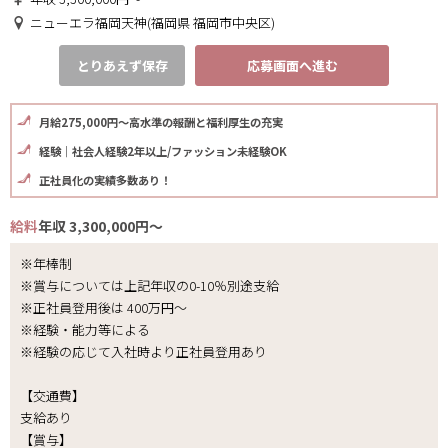
ニューエラ福岡天神(福岡県 福岡市中央区)
とりあえず保存
応募画面へ進む
月給275,000円～高水準の報酬と福利厚生の充実
経験｜社会人経験2年以上/ファッション未経験OK
正社員化の実績多数あり！
給料
年収 3,300,000円～
※年棒制
※賞与については上記年収の0-10％別途支給
※正社員登用後は 400万円～
※経験・能力等による
※経験の応じて入社時より正社員登用あり
【交通費】
支給あり
【賞与】