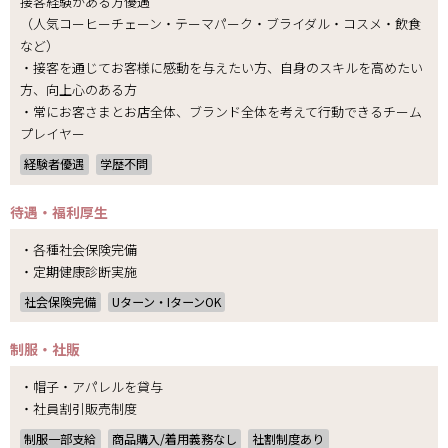
接客経験がある方優遇
（人気コーヒーチェーン・テーマパーク・ブライダル・コスメ・飲食
など）
・接客を通じてお客様に感動を与えたい方、自身のスキルを高めたい
方、向上心のある方
・常にお客さまとお店全体、ブランド全体を考えて行動できるチーム
プレイヤー
経験者優遇
学歴不問
待遇・福利厚生
・各種社会保険完備
・定期健康診断実施
社会保険完備
Uターン・IターンOK
制服・社販
・帽子・アパレルを貸与
・社員割引販売制度
制服一部支給
商品購入/着用義務なし
社割制度あり