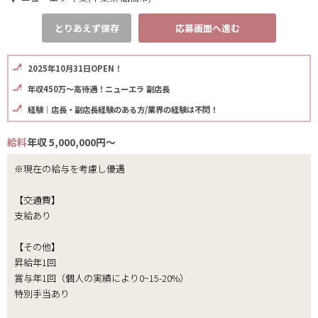
とりあえず保存
応募画面へ進む
2025年10月31日OPEN！
年収450万～高待遇！ニューエラ 副店長
経験｜店長・副店長経験のある方/業界の経験は不問！
給料
年収 5,000,000円～
※現在の給与を考慮し優遇
【交通費】
支給あり
【その他】
昇給年1回
賞与年1回（個人の実績により0~15-20%）
特別手当あり