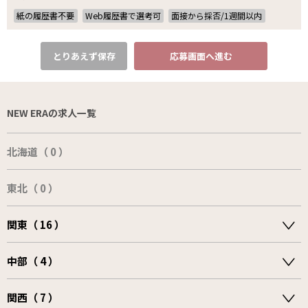
紙の履歴書不要
Web履歴書で選考可
面接から採否/1週間以内
とりあえず保存
応募画面へ進む
NEW ERAの求人一覧
北海道（ 0 ）
東北（ 0 ）
関東（ 16 ）
中部（ 4 ）
関西（ 7 ）