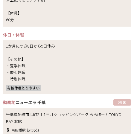
【休憩】
60分
休日・休暇
1か月につき8日から9日休み
【その他】
・夏季休暇
・慶弔休暇
・特別休暇
有給休暇とりやすい
勤務地
ニューエラ 千葉
地 図
千葉県船橋市浜町2-1-1三井ショッピングパーク ららぽーとTOKYO-
BAY 北館
南船橋駅 徒歩5分