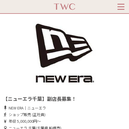
【ニューエラ千葉】副店長募集！
NEW ERA｜ニューエラ
ショップ販売 (正社員)
年収 5,000,000円～
ニューエラ 千葉(千葉県 船橋市)