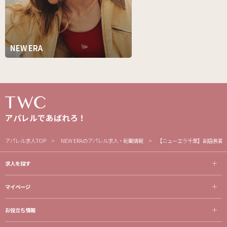
NEW ERA
アパレルであばれろ！
アパレル求人TOP
NEW ERAのアパレル求人・転職情報
【ニューエラ千葉】副店長募
求人を探す
マイページ
お役立ち情報