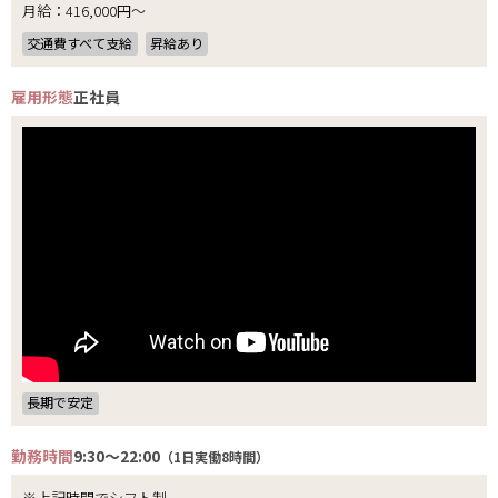
月給：416,000円～
交通費すべて支給
昇給あり
雇用形態
正社員
長期で安定
勤務時間
9:30～22:00
（1日実働8時間）
※上記時間でシフト制