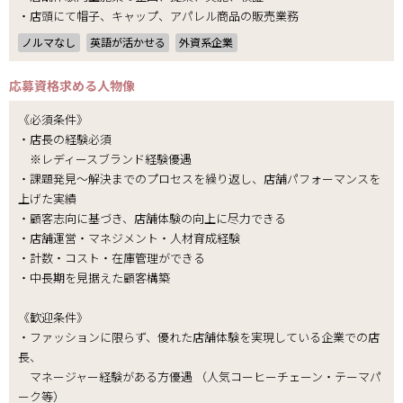
・店頭にて帽子、キャップ、アパレル商品の販売業務
ノルマなし
英語が活かせる
外資系企業
応募資格
求める人物像
《必須条件》
・店長の経験必須
※レディースブランド経験優遇
・課題発見～解決までのプロセスを繰り返し、店舗パフォーマンスを
上げた実績
・顧客志向に基づき、店舗体験の向上に尽力できる
・店舗運営・マネジメント・人材育成経験
・計数・コスト・在庫管理ができる
・中長期を見据えた顧客構築
《歓迎条件》
・ファッションに限らず、優れた店舗体験を実現している企業での店
長、
マネージャー経験がある方優遇 （人気コーヒーチェーン・テーマパ
ーク等）