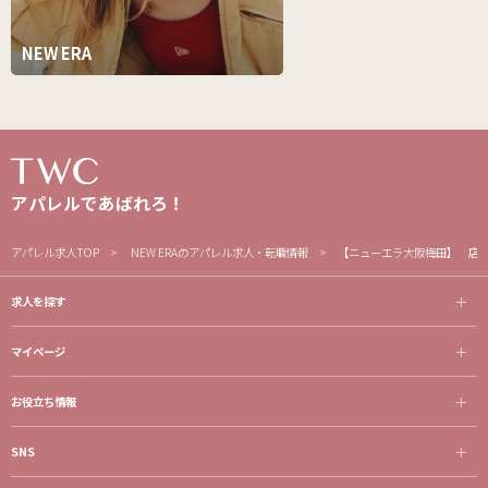
NEW ERA
アパレルであばれろ！
アパレル求人TOP
NEW ERAのアパレル求人・転職情報
【ニューエラ大阪梅田】 店
求人を探す
マイページ
お役立ち情報
SNS