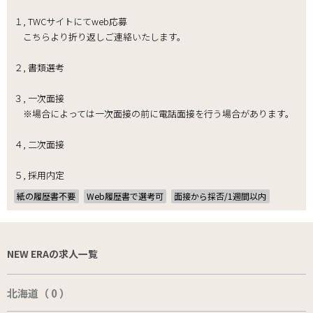
１, TWCサイトにてweb応募
こちらより折り返しご連絡いたします。
２, 書類選考
３, 一次面接
※場合によっては一次面接の前に電話面接を行う場合があります。
４, 二次面接
５, 採用内定
紙の履歴書不要
Web履歴書で選考可
面接から採否/1週間以内
NEW ERAの求人一覧
北海道（ 0 ）