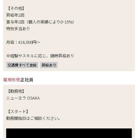
【その他】
昇給年1回
賞与年1回（個人の実績により0~15%）
特別手当あり
月給：416,000円～
※経験やスキルに応じ、随時昇給あり
交通費すべて支給
昇給あり
雇用形態
正社員
【勤務地】
ニューエラ OSAKA
【スタート】
勤務開始日はご相談ください。