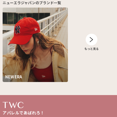
ニューエラジャパンのブランド一覧
もっと見る
NEW ERA
アパレルであばれろ！