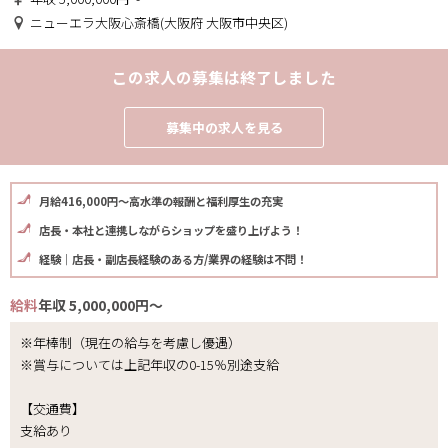
ニューエラ大阪心斎橋(大阪府 大阪市中央区)
この求人の募集は終了しました
募集中の求人を見る
月給416,000円～高水準の報酬と福利厚生の充実
店長・本社と連携しながらショップを盛り上げよう！
経験｜店長・副店長経験のある方/業界の経験は不問！
給料
年収 5,000,000円～
※年棒制（現在の給与を考慮し優遇）
※賞与については上記年収の0-15％別途支給
【交通費】
支給あり