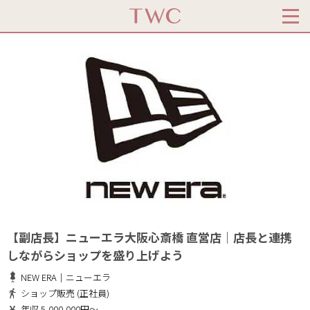
【副店長】ニューエラ大阪心斎橋 直営店｜店長と連携
しながらショップを盛り上げよう
NEW ERA｜ニューエラ
ショップ販売 (正社員)
年収 5,000,000円～