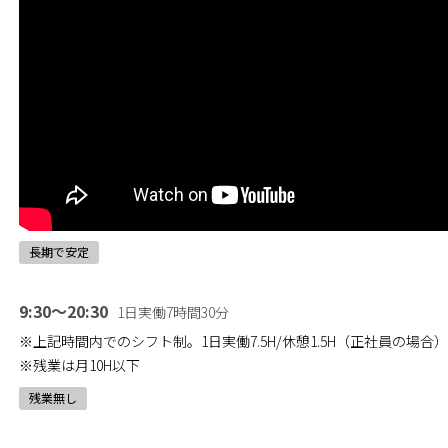
長期で安定
9:30～20:30
1日実働7時間30分
※上記時間内でのシフト制。1日実働7.5H/休憩1.5H（正社員の場合）
※残業は月10H以下
残業無し