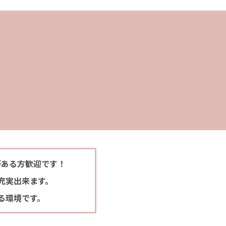
がある方歓迎です！
充実出来ます。
る環境です。