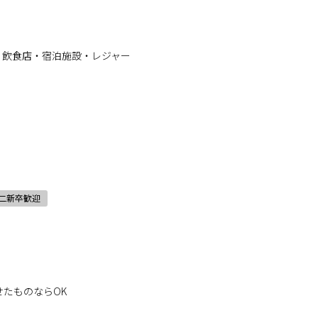
座）、飲食店・宿泊施設・レジャー
二新卒歓迎
たものならOK