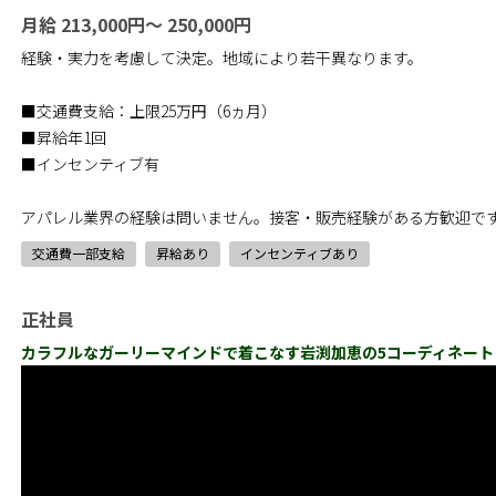
月給 213,000円～ 250,000円
経験・実力を考慮して決定。地域により若干異なります。
■交通費支給：上限25万円（6ヵ月）
■昇給年1回
■インセンティブ有
アパレル業界の経験は問いません。接客・販売経験がある方歓迎で
交通費一部支給
昇給あり
インセンティブあり
正社員
カラフルなガーリーマインドで着こなす岩渕加恵の5コーディネート