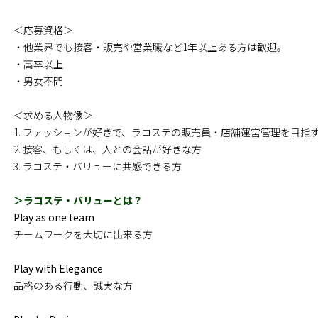
＜応募資格＞
・他業界でも接客・販売や営業職など1年以上ある方は歓迎。
・高卒以上
・男女不問
＜求める人物像＞
1. ファッションが好きで、ラコステの販売員・店舗運営管理を目指
2. 接客、もしくは、人との会話が好きな方
3. ラコステ・バリューに共感できる方
＞ラコステ・バリューとは？
Play as one team
チームワークを大切に出来る方
Play with Elegance
品格のある行動、誠実な方