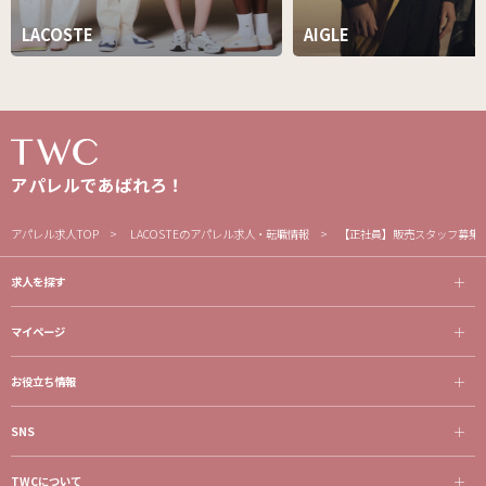
LACOSTE
AIGLE
アパレルであばれろ！
アパレル求人TOP
LACOSTEのアパレル求人・転職情報
【正社員】販売スタッフ募集 
求人を探す
マイページ
お役立ち情報
SNS
TWCについて