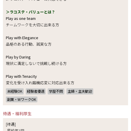
＞ラコステ・バリューとは？
Play as one team
チームワークを大切に出来る方
Play with Elegance
品格のある行動、誠実な方
Play by Daring
現状に満足しないで挑戦し続ける方
Play with Tenacity
変化を受け入れ臨機応変に対応出来る方
未経験OK
経験者優遇
学歴不問
主婦・主夫歓迎
副業・WワークOK
待遇・福利厚生
[待遇]
-昇給年1回