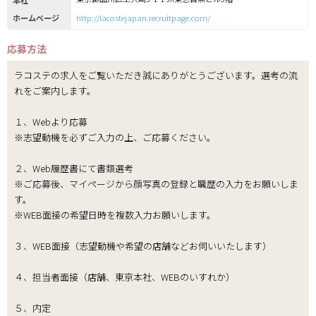
ホームページ
http://lacostejapan.recruitpage.com/
応募方法
ラコステの求人をご覧いただき誠にありがとうございます。選考の流
れをご案内します。
１、Webより応募
※志望動機を必ずご入力の上、ご応募ください。
２、Web履歴書にて書類選考
※ご応募後、マイページから顔写真の登録と職歴の入力をお願いしま
す。
※WEB面接の希望日時を複数入力お願いします。
３、WEB面接（志望動機や希望の店舗などお伺いいたします）
４、担当者面接（店舗、東京本社、WEBのいすれか）
５、内定