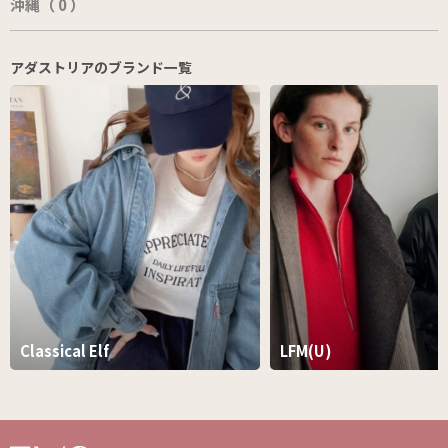
沖縄（ 0 ）
アダストリアのブランド一覧
Classical Elf
LFM(U)