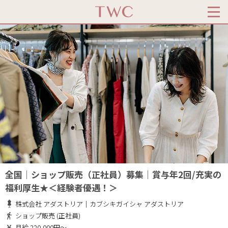
全国｜ショップ販売（正社員）募集｜賞与年2回/充実の
福利厚生★＜経験者優遇！＞
株式会社 アダストリア｜カブシキガイシャ アダストリア
ショップ販売 (正社員)
月給 220,000円～