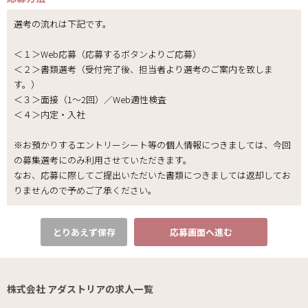
選考の流れは下記です。
＜１＞Web応募（応募するボタンよりご応募）
＜２＞書類選考（受付完了後、担当者より選考のご案内を致しま
す。）
＜３＞面接（1～2回）／Web適性検査
＜４＞内定・入社
※お預かりするエントリーシート等の個人情報につきましては、今回
の募集選考にのみ利用させていただきます。
なお、応募に際してご提出いただいた書類につきましては返却してお
りませんので予めご了承ください。
とりあえず保存
応募画面へ進む
株式会社 アダストリアの求人一覧