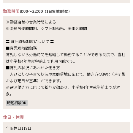
勤務時間
8:00～22:00
（1日実働8時間）
※勤務店舗の営業時間による
※変形労働時間制、シフト制勤務、実働８時間
〓 育児時短制度について 〓
■育児短時間勤務
育児しながら労働時間を短縮して勤務することができる制度で、当社
は小学校4年生就学前まで利用可能です。
■育児の状況にあわせた働き方
一人ひとりの子育て状況や家庭環境に応じて、働き方の選択（時間帯
および曜日が基準）ができます。
※選ぶ働き方に応じて給与変動あり。小学校4年生就学前までが対
象。
時短相談OK
休日・休暇
年間休日119日