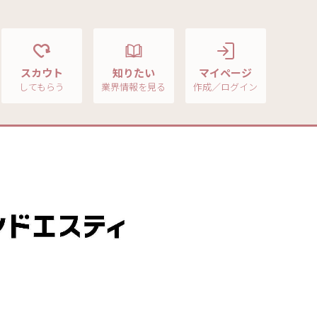
スカウト
知りたい
マイページ
してもらう
業界情報を見る
作成／ログイン