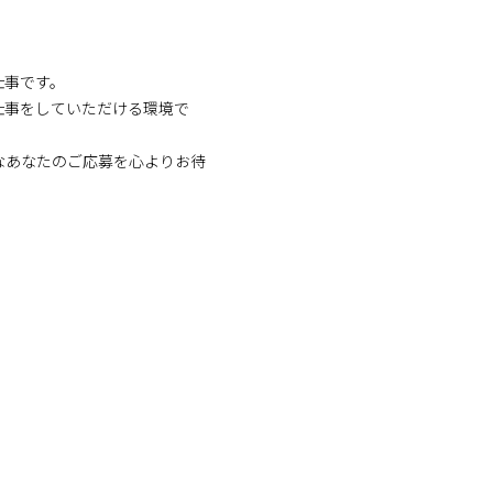
仕事です。
仕事をしていただける環境で
なあなたのご応募を心よりお待
！