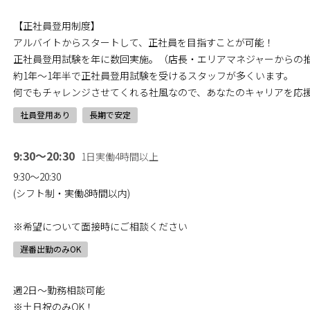
【正社員登用制度】
アルバイトからスタートして、正社員を目指すことが可能！
正社員登用試験を年に数回実施。（店長・エリアマネジャーからの
約1年～1年半で正社員登用試験を受けるスタッフが多くいます。
何でもチャレンジさせてくれる社風なので、あなたのキャリアを応
社員登用あり
長期で安定
9:30～20:30
1日実働4時間以上
9:30～20:30
(シフト制・実働8時間以内)
※希望について面接時にご相談ください
遅番出勤のみOK
週2日～勤務相談可能
※土日祝のみOK！