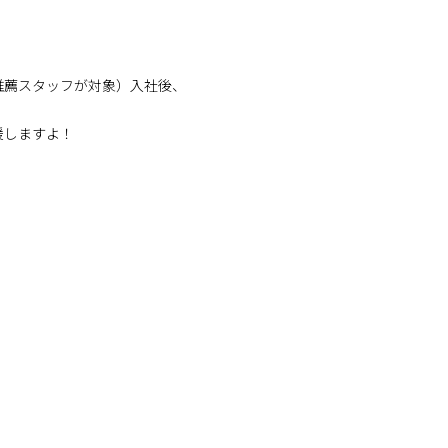
推薦スタッフが対象）入社後、
援しますよ！