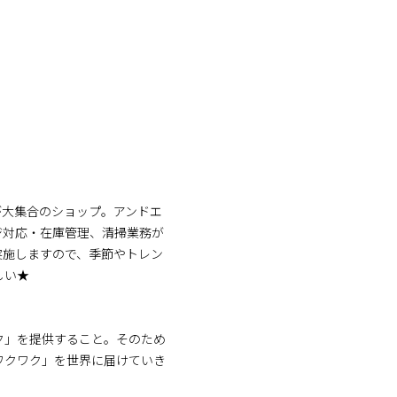
が大集合のショップ。アンドエ
ジ対応・在庫管理、清掃業務が
実施しますので、季節やトレン
しい★
ク」を提供すること。そのため
ワクワク」を世界に届けていき