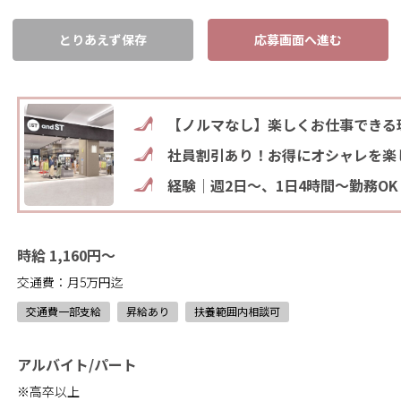
とりあえず保存
応募画面へ進む
【ノルマなし】楽しくお仕事できる
社員割引あり！お得にオシャレを楽
経験｜週2日～、1日4時間～勤務OK
時給 1,160円～
交通費：月5万円迄
交通費一部支給
昇給あり
扶養範囲内相談可
アルバイト/パート
※高卒以上