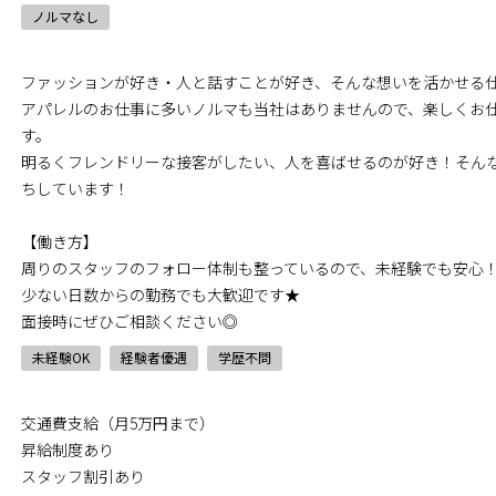
ノルマなし
ファッションが好き・人と話すことが好き、そんな想いを活かせる
アパレルのお仕事に多いノルマも当社はありませんので、楽しくお
す。
明るくフレンドリーな接客がしたい、人を喜ばせるのが好き！そん
ちしています！
【働き方】
周りのスタッフのフォロー体制も整っているので、未経験でも安心
少ない日数からの勤務でも大歓迎です★
面接時にぜひご相談ください◎
未経験OK
経験者優遇
学歴不問
交通費支給（月5万円まで）
昇給制度あり
スタッフ割引あり