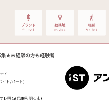
ブランド
勤務地
職種
から探す
から探す
から探す
募集★未経験の方も経験者
！
スティ
バイト/パート)
オレ明石(兵庫県 明石市)