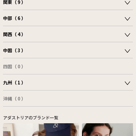
関東（ 9 ）
中部（ 6 ）
関西（ 4 ）
中国（ 3 ）
四国（ 0 ）
九州（ 1 ）
沖縄（ 0 ）
アダストリアのブランド一覧