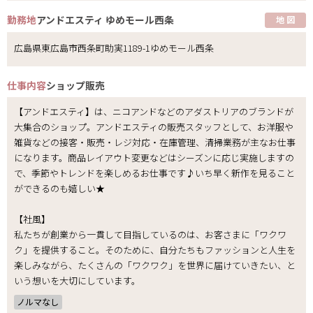
勤務地
アンドエスティ ゆめモール西条
地 図
広島県東広島市西条町助実1189-1ゆめモール西条
仕事内容
ショップ販売
【アンドエスティ】は、ニコアンドなどのアダストリアのブランドが
大集合のショップ。アンドエスティの販売スタッフとして、お洋服や
雑貨などの接客・販売・レジ対応・在庫管理、清掃業務が主なお仕事
になります。商品レイアウト変更などはシーズンに応じ実施しますの
で、季節やトレンドを楽しめるお仕事です♪いち早く新作を見ること
ができるのも嬉しい★
【社風】
私たちが創業から一貫して目指しているのは、お客さまに「ワクワ
ク」を提供すること。そのために、自分たちもファッションと人生を
楽しみながら、たくさんの「ワクワク」を世界に届けていきたい、と
いう想いを大切にしています。
ノルマなし