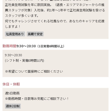
正社員登用試験を年に数回実施。（店長・エリアマネジャーからの推
薦スタッフが対象）入社後、約1年～1年半で正社員登用試験を受ける
スタッフが多くいます。
何でもチャレンジさせてくれる社風なので、あなたのキャリアを応援
しますよ！
社員登用あり
長期で安定
勤務時間
9:30～20:30
（1日実働6時間以上）
9:30～20:30
(シフト制・実働8時間以内)
※希望について面接時にご相談ください
休日・休暇
週5日勤務
※勤務時間・日数等お気軽にご相談下さい！
週休2日制