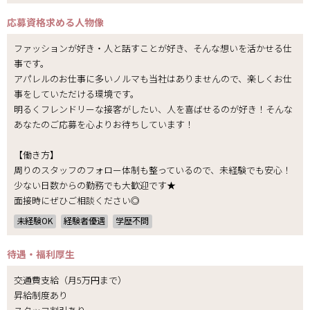
応募資格
求める人物像
ファッションが好き・人と話すことが好き、そんな想いを活かせる仕
事です。
アパレルのお仕事に多いノルマも当社はありませんので、楽しくお仕
事をしていただける環境です。
明るくフレンドリーな接客がしたい、人を喜ばせるのが好き！そんな
あなたのご応募を心よりお待ちしています！
【働き方】
周りのスタッフのフォロー体制も整っているので、未経験でも安心！
少ない日数からの勤務でも大歓迎です★
面接時にぜひご相談ください◎
未経験OK
経験者優遇
学歴不問
待遇・福利厚生
交通費支給（月5万円まで）
昇給制度あり