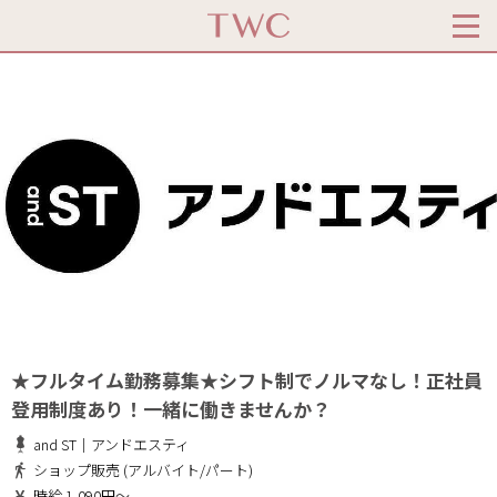
★フルタイム勤務募集★シフト制でノルマなし！正社員
登用制度あり！一緒に働きませんか？
and ST｜アンドエスティ
ショップ販売 (アルバイト/パート)
時給 1,090円～