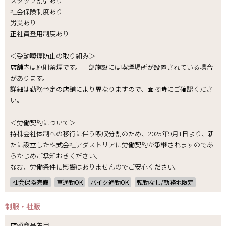
スタッフ割引あり
社会保険制度あり
労災あり
正社員登用制度あり
＜受動喫煙防止の取り組み＞
店舗内は原則禁煙です。一部施設には喫煙場所が設置されている場合
があります。
詳細は勤務予定の店舗により異なりますので、面接時にご確認くださ
い。
＜労働契約について＞
持株会社体制への移行に伴う吸収分割のため、2025年9月1日より、新
たに設立した株式会社アダストリアに労働契約が承継されますのであ
らかじめご承知おきください。
なお、労働条件に影響はありませんのでご安心ください。
社会保険完備
車通勤OK
バイク通勤OK
転勤なし/勤務地限定
制服・社販
店頭商品着用