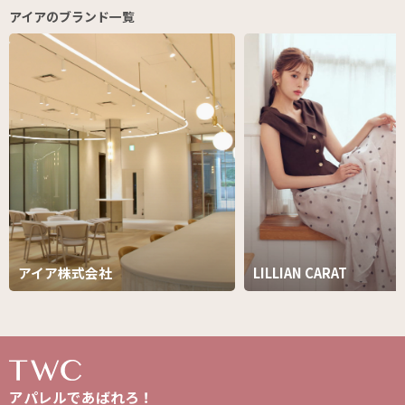
アイアのブランド一覧
アイア株式会社
LILLIAN CARAT
アパレルであばれろ！