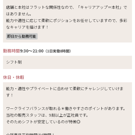
店舗と本社はフラットな関係性なので、「キャリアアップ＝本社」で
はありません。
能力や適性に応じて柔軟にポジションをお任せしていますので、多彩
なキャリアを描けます！
即日から勤務可能
勤務時間
9:30～21:00
（1日実働8時間）
シフト制
休日・休暇
能力・適性やプライベートに合わせて柔軟にチャレンジしていけま
す！
ワークライフバランスが取れる＊働きやすさのポイントがあります。
当社の販売スタッフは、9割以上が正社員です。
そのためシフトが安定しているのが特徴◎
☆残業月平均時間は6時間！