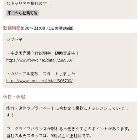
なキャリアを描けます！
即日から勤務可能
勤務時間
9:30～21:00
（1日実働8時間）
シフト制
・中途販売職向け説明会 随時実施中！
https://www.t-w-c.net/detail/288939/
・カジュアル面談 スタートしました！
https://www.t-w-c.net/detail/306700/
休日・休暇
能力・適性やプライベートに合わせて柔軟にチャレンジしていけま
す！
ワークライフバランスが取れる＊働きやすさのポイントがあります。
当社の販売スタッフは、9割以上が正社員です。