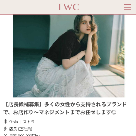
【店長候補募集】多くの女性から支持されるブランド
で、お店作り～マネジメントまでお任せします◎
Stola.｜ストラ
店長 (正社員)
月給 300,000円～