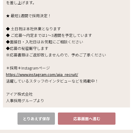
を差し上げます。
★ 最短1週間で採用決定！
◆ 土日祝は本社休業となります
◆ ご応募～内定までは1～3週間を予定しています
◆面接日・入社日はお気軽にご相談ください
◆応募の秘密厳守します
※応募書類はご返却致しませんので、予めご了承ください
＊採用＊Instagramページ
https://www.instagram.com/aiia_recruit/
活躍しているスタッフのインタビューなどを掲載中！
アイア株式会社
人事採用グループより
とりあえず保存
応募画面へ進む