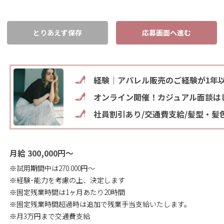
とりあえず保存
応募画面へ進む
経験｜アパレル販売のご経験が1年
オンライン開催！カジュアル面談は
社員割引あり/交通費支給/髪型・髪
月給 300,000円～
※試用期間中は270.000円～
※経験･能力を考慮の上、決定します
※固定残業時間は1ヶ月あたり20時間
※固定残業時間超過時は追加で残業手当支給いたします。
※月3万円まで交通費支給