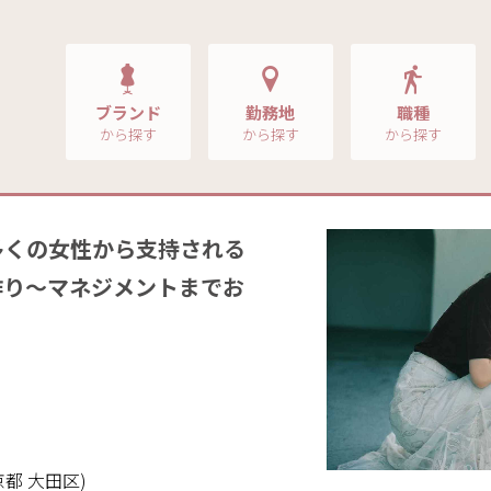
ブランド
勤務地
職種
から探す
から探す
から探す
多くの女性から支持される
作り～マネジメントまでお
都 大田区)