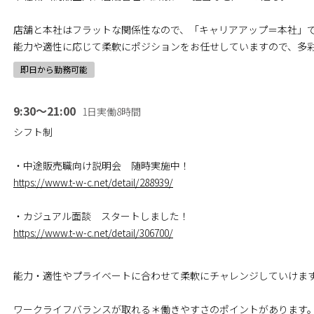
店舗と本社はフラットな関係性なので、「キャリアアップ＝本社」
能力や適性に応じて柔軟にポジションをお任せしていますので、多
即日から勤務可能
9:30～21:00
1日実働8時間
シフト制
・中途販売職向け説明会 随時実施中！
https://www.t-w-c.net/detail/288939/
・カジュアル面談 スタートしました！
https://www.t-w-c.net/detail/306700/
能力・適性やプライベートに合わせて柔軟にチャレンジしていけま
ワークライフバランスが取れる＊働きやすさのポイントがあります