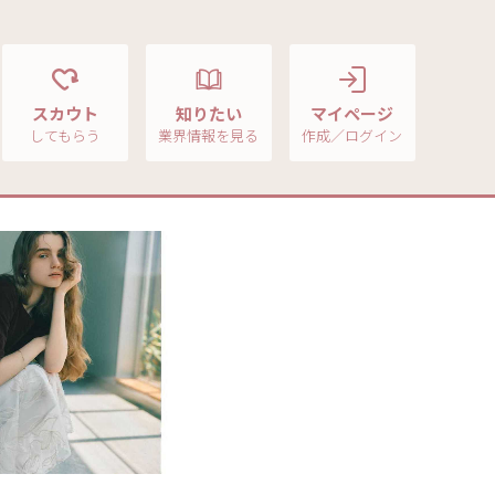
スカウト
知りたい
マイページ
してもらう
業界情報を見る
作成／ログイン