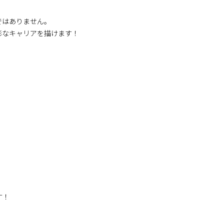
ではありません。
彩なキャリアを描けます！
す！
。