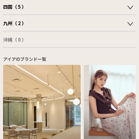
四国（ 5 ）
九州（ 2 ）
沖縄（ 0 ）
アイアのブランド一覧