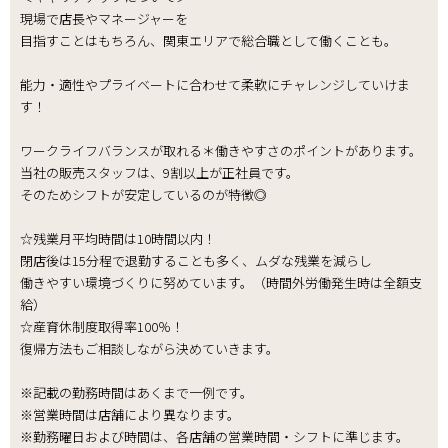
現場で店長やマネージャーを
目指すことはもちろん、関東エリアで総合職として働くことも。
能力・適性やプライベートに合わせて柔軟にチャレンジしていけま
す！
ワークライフバランスが取れる＊働きやすさのポイントがあります。
当社の販売スタッフは、9割以上が正社員です。
そのためシフトが安定しているのが特徴◎
☆残業月平均時間は10時間以内！
閉店後は15分程で退勤することも多く、ムダな残業を減らし
働きやすい環境づくりに努めています。（時間外労働発生時は全額支
給）
☆産育休制度取得率100％！
復帰方法もご相談しながら決めていきます。
※記載の勤務時間はあくまで一例です。
※営業時間は店舗により異なります。
※勤務曜日および時間は、各店舗の営業時間・シフトに準じます。