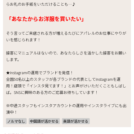
らお礼のお手紙をいただけることも…♪
「あなたからお洋服を買いたい」
そう言ってご来店される方が増えるたびにアパレルのお仕事にやりが
いを感じられます！
接客にマニュアルはないので、あなたらしさを活かした接客をお願い
します。
★Instagramの運用でブランドを発信！
全国50名以上のスタッフが各ブランドの代表としてInstagramを運
用！店頭で「インスタ見てます！」とお声がけいただくこともしばし
ば。SNSに興味のある方のご応募お待ちしています！
※中途スタッフもインスタアカウントの運用やインスタライブにも出
演中！
ノルマなし
中国語が活かせる
英語が活かせる