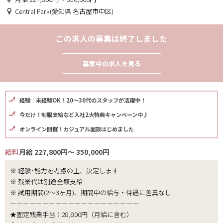
Central Park(愛知県 名古屋市中区)
この求人の募集は終了しました
募集中の求人を見る
経験｜未経験OK！20～30代のスタッフが活躍中！
今だけ！制服支給など入社2大特典キャンペーン中♪
オンライン開催！カジュアル面談はじめました
給料
月給 227,800円～ 350,000円
※ 経験･能力を考慮の上、決定します
※ 残業代は別途全額支給
※ 試用期間(2～3ヶ月)、期間中の給与・待遇に差異なし
ーーーーーーーーーーーーーーーーーーーー
★固定残業手当：28,800円（月給に含む）