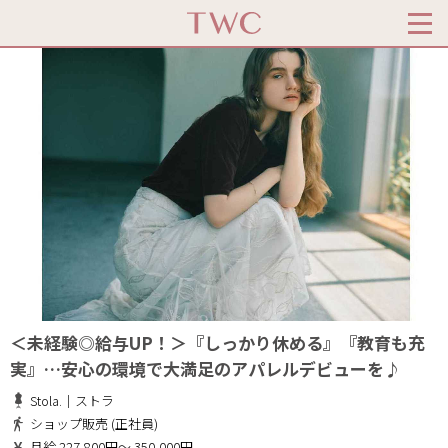
＜未経験◎給与UP！＞『しっかり休める』『教育も充
実』…安心の環境で大満足のアパレルデビューを♪
Stola.｜ストラ
ショップ販売 (正社員)
月給 227,800円～ 350,000円