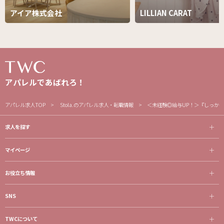
アイア株式会社
LILLIAN CARAT
アパレルであばれろ！
アパレル求人TOP
Stola.のアパレル求人・転職情報
＜未経験◎給与UP！＞『しっか
求人を探す
マイページ
お役立ち情報
SNS
TWCについて