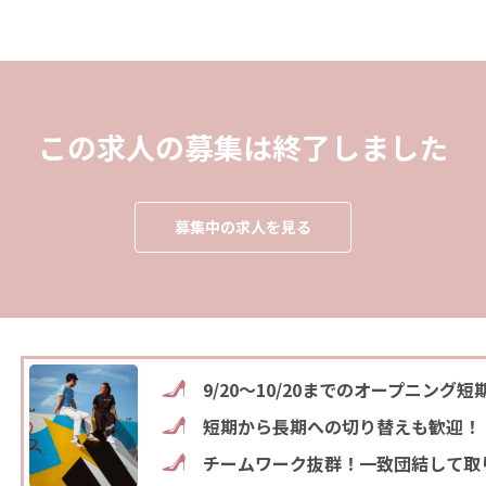
この求人の募集は終了しました
募集中の求人を見る
9/20～10/20までのオープニング
短期から長期への切り替えも歓迎！
チームワーク抜群！一致団結して取