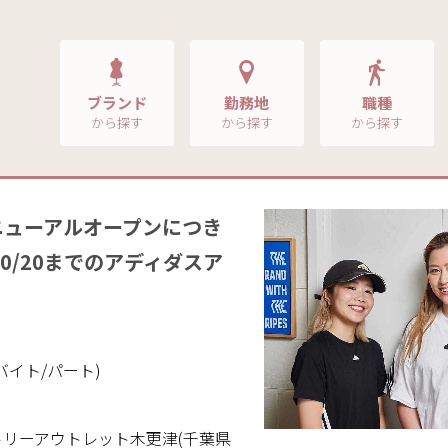
ブランド
勤務地
職種
から探す
から探す
から探す
ニューアルオープンにつき
10/20までのアディダスア
バイト/パート)
トリーアウトレット木更津(千葉県