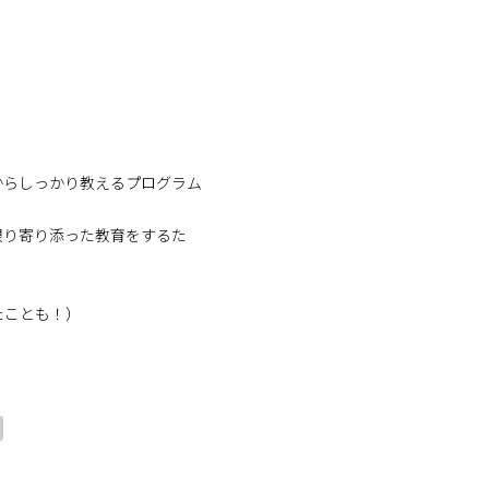
からしっかり教えるプログラム
限り寄り添った教育をするた
たことも！）