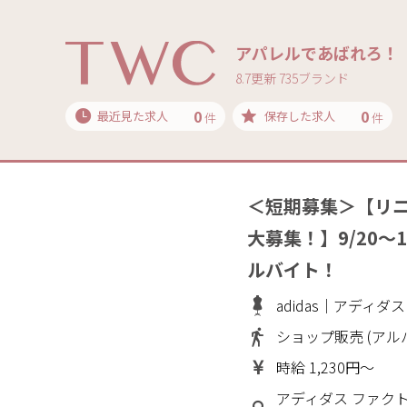
アパレルであばれろ！
8.7更新 735ブランド
0
0
最近見た求人
保存した求人
件
件
＜短期募集＞【リ
大募集！】9/20～
ルバイト！
adidas｜アディダス
ショップ販売 (アル
時給 1,230円～
アディダス ファク