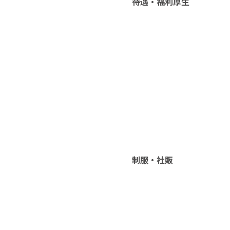
待遇・福利厚生
制服・社販