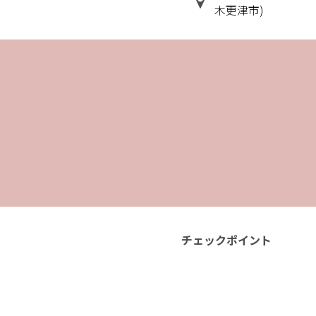
木更津市)
チェックポイント