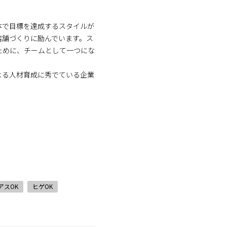
体で目標を達成するスタイルが
店舗づくりに励んでいます。ス
ために、チームとして一つにな
よる人材育成に秀でている企業
アスOK
ヒゲOK