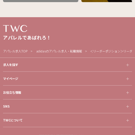
アパレルであばれろ！
アパレル求人TOP
adidasのアパレル求人・転職情報
＜リーダーポジション＞リーダ
求人を探す
マイページ
お役立ち情報
SNS
TWCについて