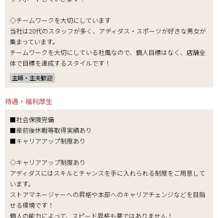
◇チームワークを大切にしています
当社は20代のスタッフが多く、アディダス・スポーツが好きな男女が
集まっています。
チームワークを大切にしている社風なので、個人目標はなく、店舗全
体で目標を達成するスタイルです！
主婦・主夫歓迎
待遇・福利厚生
■社会保険完備
■産前後休暇等取得実績あり
■キャリアアップ制度あり
◇キャリアアップ制度あり
アディダスにはスキルとチャンスを手に入れられる制度をご用意して
います。
ストアマネージャーへの昇格や本部へのキャリアチェンジなどを目指
せる環境です！
個人の能力によって、スピード昇格も夢ではありません！