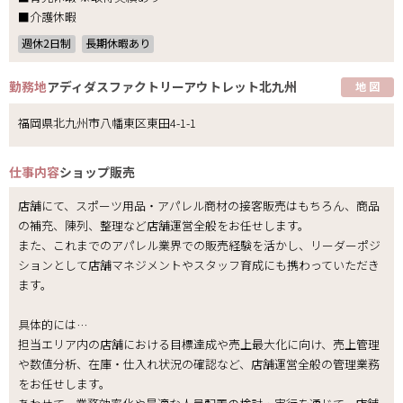
■介護休暇
週休2日制
長期休暇あり
勤務地
アディダスファクトリーアウトレット北九州
地 図
福岡県北九州市八幡東区東田4-1-1
仕事内容
ショップ販売
店舗にて、スポーツ用品・アパレル商材の接客販売はもちろん、商品
の補充、陳列、整理など店舗運営全般をお任せします。
また、これまでのアパレル業界での販売経験を活かし、リーダーポジ
ションとして店舗マネジメントやスタッフ育成にも携わっていただき
ます。
具体的には…
担当エリア内の店舗における目標達成や売上最大化に向け、売上管理
や数値分析、在庫・仕入れ状況の確認など、店舗運営全般の管理業務
をお任せします。