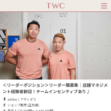
＜リーダーポジション＞リーダー職募集｜店舗マネジメ
ント経験者歓迎！チームインセンティブあり♪
adidas｜アディダス
ショップ販売 (正社員)
年収 3,120,000円～ 4,440,000円