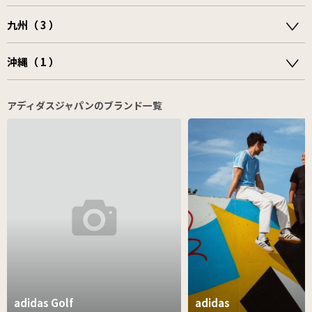
九州（ 3 ）
沖縄（ 1 ）
アディダスジャパンのブランド一覧
adidas Golf
adidas