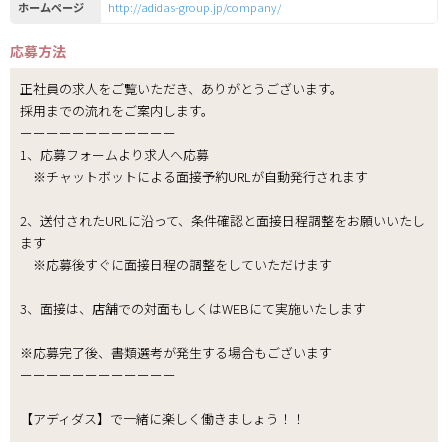
ホームページ
http://adidas-group.jp/company/
応募方法
正社員の求人をご覧いただき、ありがとうございます。
採用までの流れをご案内します。
ーーーーーーーーーーーー
1、応募フォームより求人へ応募
※チャットボットによる面接予約URLが自動発行されます
2、送付されたURLに沿って、条件確認と面接日程調整をお願いいたし
ます
※応募後すぐに面接日程の調整をしていただけます
3、面接は、店舗での対面もしくはWEBにて実施いたします
※応募完了後、書類選考が発生する場合もございます
ーーーーーーーーーーーー
【アディダス】で一緒に楽しく働きましょう！！