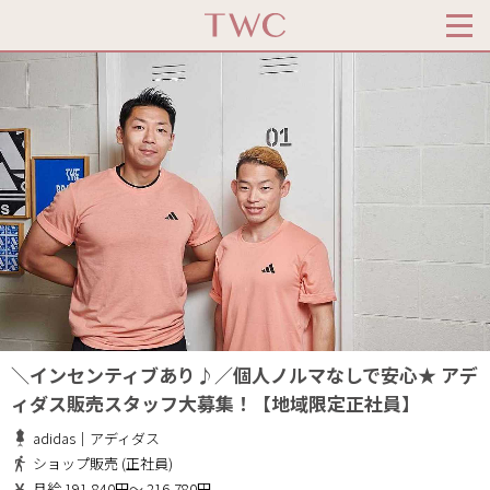
＼インセンティブあり♪／個人ノルマなしで安心★ アデ
ィダス販売スタッフ大募集！【地域限定正社員】
adidas｜アディダス
ショップ販売 (正社員)
月給 191,840円～ 216,780円