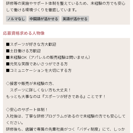
研修等の実施やサポート体制を整えているため、未経験の方でも安心
して働ける環境づくりを徹底しています。
ノルマなし
中国語が活かせる
英語が活かせる
応募資格
求める人物像
■スポーツが好きな方大歓迎
■土日働ける方歓迎
■未経験OK（アパレルの販売経験は問いません）
■元気な笑顔であいさつができる方
■コミュニケーションを大切にする方
◇接客や販売が未経験の方、
スポーツに詳しくない方も大丈夫！
もっとも大事なのは『スポーツが好きである』ことです！
◇安心のサポート体制！
入社後は、丁寧な研修プログラムがあるので未経験の方でも安心して
ください。
研修後も、店舗で専属の先輩社員がつく「バディ制度」にて、しっか