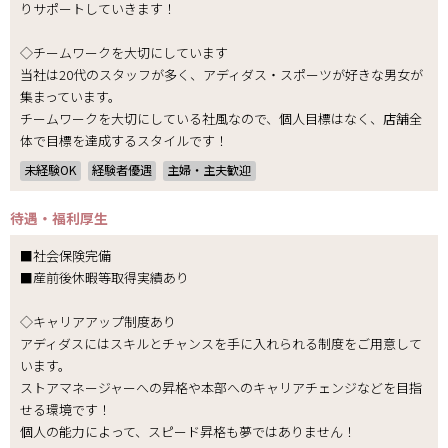
りサポートしていきます！
◇チームワークを大切にしています
当社は20代のスタッフが多く、アディダス・スポーツが好きな男女が
集まっています。
チームワークを大切にしている社風なので、個人目標はなく、店舗全
体で目標を達成するスタイルです！
未経験OK
経験者優遇
主婦・主夫歓迎
待遇・福利厚生
■社会保険完備
■産前後休暇等取得実績あり
◇キャリアアップ制度あり
アディダスにはスキルとチャンスを手に入れられる制度をご用意して
います。
ストアマネージャーへの昇格や本部へのキャリアチェンジなどを目指
せる環境です！
個人の能力によって、スピード昇格も夢ではありません！