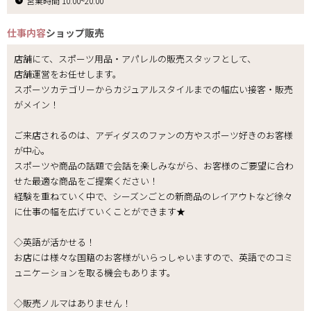
営業時間 10:00~20:00
仕事内容
ショップ販売
店舗にて、スポーツ用品・アパレルの販売スタッフとして、
店舗運営をお任せします。
スポーツカテゴリーからカジュアルスタイルまでの幅広い接客・販売
がメイン！
ご来店されるのは、アディダスのファンの方やスポーツ好きのお客様
が中心。
スポーツや商品の話題で会話を楽しみながら、お客様のご要望に合わ
せた最適な商品をご提案ください！
経験を重ねていく中で、シーズンごとの新商品のレイアウトなど徐々
に仕事の幅を広げていくことができます★
◇英語が活かせる！
お店には様々な国籍のお客様がいらっしゃいますので、英語でのコミ
ュニケーションを取る機会もあります。
◇販売ノルマはありません！