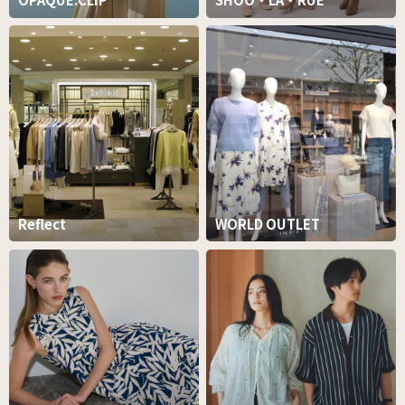
Reflect
WORLD OUTLET