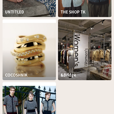
UNTITLED
THE SHOP TK
COCOSHNIK
&Bridge