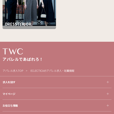
DRESSTERIOR
アパレルであばれろ！
アパレル求人TOP
ECLECTICAのアパレル求人・転職情報
求人を探す
マイページ
お役立ち情報