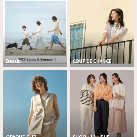
Dessin
COUP DE CHANCE
OPAQUE.CLIP
SHOO・LA・RUE