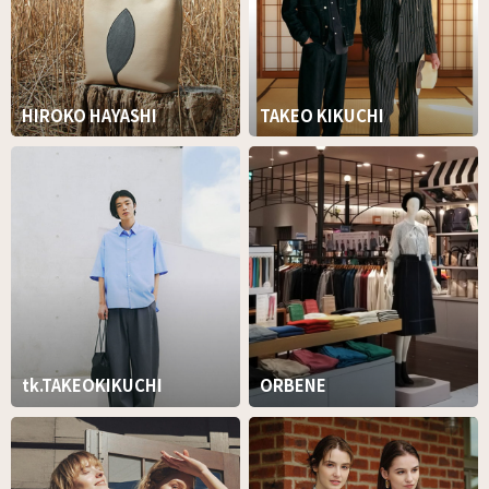
HIROKO HAYASHI
TAKEO KIKUCHI
tk.TAKEOKIKUCHI
ORBENE