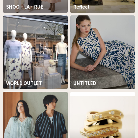
SHOO・LA・RUE
Reflect
WORLD OUTLET
UNTITLED