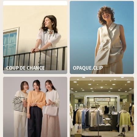
COUP DE CHANCE
OPAQUE.CLIP