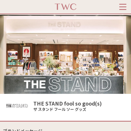
THE STAND fool so good(s)
ザ スタンド フール ソー グッズ
ブランドメッセージ