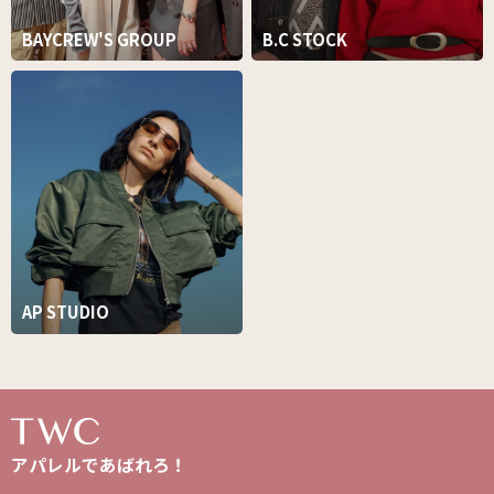
BAYCREW'S GROUP
B.C STOCK
AP STUDIO
アパレルであばれろ！