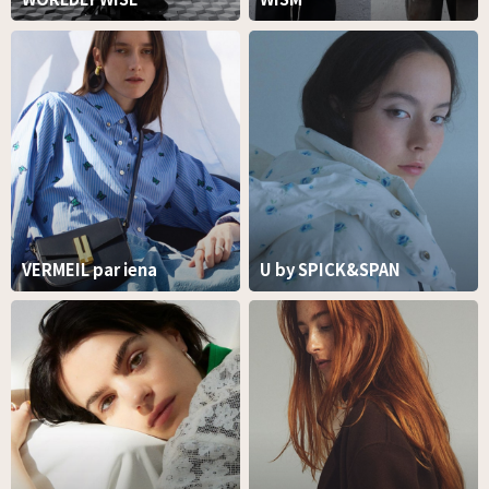
VERMEIL par iena
U by SPICK&SPAN