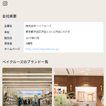
会社概要
企業名
株式会社ベイクルーズ
東京都渋谷区渋谷1-23-21渋谷CAST4F
本社
設立日
1977年07月
資本金
4億円
ホームページ
http://www.baycrews.co.jp/
ベイクルーズのブランド一覧