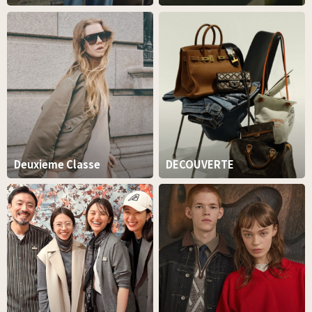
Deuxieme Classe
DECOUVERTE