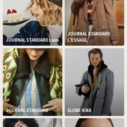
JOURNAL STANDARD
JOURNAL STANDARD Luxe
L'ESSAGE
JOURNAL STANDARD
SLOBE IENA