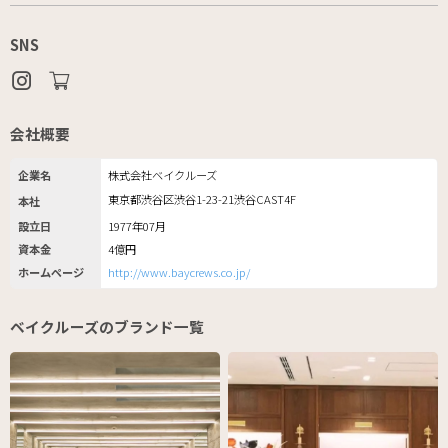
SNS
会社概要
企業名
株式会社ベイクルーズ
東京都渋谷区渋谷1-23-21渋谷CAST4F
本社
設立日
1977年07月
資本金
4億円
ホームページ
http://www.baycrews.co.jp/
ベイクルーズのブランド一覧