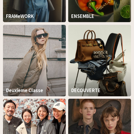
FRAMeWORK
ENSEMBLE
Deuxieme Classe
DECOUVERTE