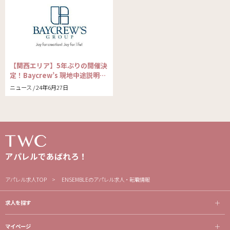
【関西エリア】5年ぶりの開催決
定！Baycrew’s 現地中途説明…
ニュース / 24年6月27日
アパレルであばれろ！
アパレル求人TOP
ENSEMBLEのアパレル求人・転職情報
求人を探す
マイページ