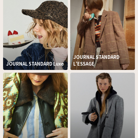
JOURNAL STANDARD
JOURNAL STANDARD Luxe
L'ESSAGE