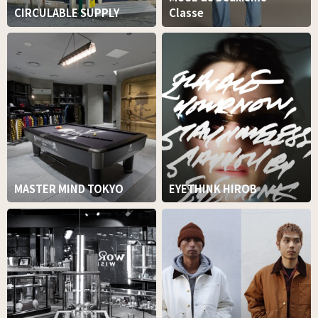
CIRCULABLE SUPPLY
Classe
MASTER MIND TOKYO
EYETHINK HIROB