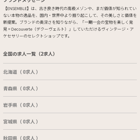
【ENSEMBLE】は、古き良き時代の高級メゾンや、まだ価値が知られてい
ない本物の逸品を、国内・世界中より掘り起こして、その美しさと価値を
新提案。ブランドの奥深さを知りながら、「一期一会の宝物を楽しく発
見 = Decouverte（デクーヴェルト）」していただけるヴィンテージ・ア
ケセサリーのセレクトショップです。
全国の求人一覧（2求人）
北海道（ 0求人 ）
青森県（ 0求人 ）
岩手県（ 0求人 ）
宮城県（ 0求人 ）
秋田県（ 0求人 ）