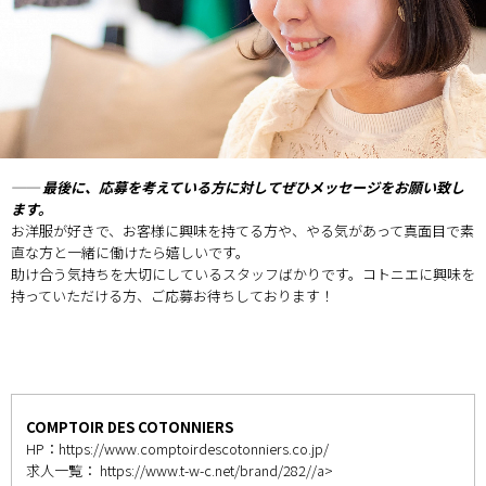
── 最後に、応募を考えている方に対してぜひメッセージをお願い致し
ます。
お洋服が好きで、お客様に興味を持てる方や、やる気があって真面目で素
直な方と一緒に働けたら嬉しいです。
助け合う気持ちを大切にしているスタッフばかりです。コトニエに興味を
持っていただける方、ご応募お待ちしております！
COMPTOIR DES COTONNIERS
HP：
https://www.comptoirdescotonniers.co.jp/
求人一覧：
https://www.t-w-c.net/brand/282//a>