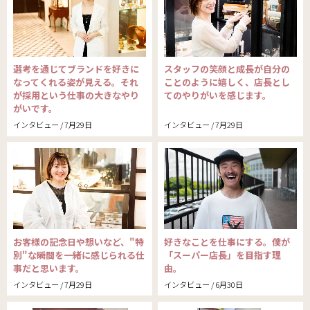
選考を通じてブランドを好きに
スタッフの笑顔と成長が自分の
なってくれる姿が見える。それ
ことのように嬉しく、店長とし
が採用という仕事の大きなやり
てのやりがいを感じます。
がいです。
インタビュー / 7月29日
インタビュー / 7月29日
お客様の記念日や想いなど、"特
好きなことを仕事にする。僕が
別"な瞬間を一緒に感じられる仕
「スーパー店長」を目指す理
事だと思います。
由。
インタビュー / 7月29日
インタビュー / 6月30日