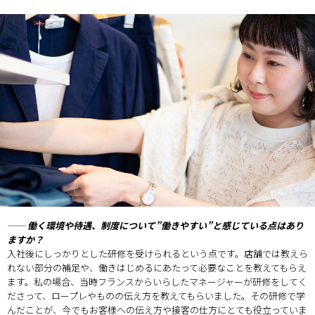
── 働く環境や待遇、制度について”働きやすい”と感じている点はあり
ますか？
入社後にしっかりとした研修を受けられるという点です。店舗では教えら
れない部分の補足や、働きはじめるにあたって必要なことを教えてもらえ
ます。私の場合、当時フランスからいらしたマネージャーが研修をしてく
ださって、ロープレやものの伝え方を教えてもらいました。その研修で学
んだことが、今でもお客様への伝え方や接客の仕方にとても役立っていま