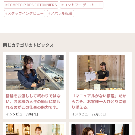
#COMPTOIR DES COTONNIERS
#コントワー デ コトニエ
#スタッフインタビュー
#アパレル転職
同じカテゴリのトピックス
指輪をお渡しして終わりではな
『マニュアルがない接客』だか
い、お客様の人生の節目に関わ
らこそ、お客様一人ひとりに寄
れるのがこの仕事の魅力です。
り添える。
インタビュー / 8月7日
インタビュー / 7月30日