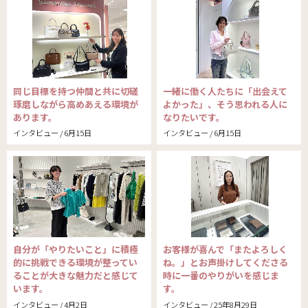
同じ目標を持つ仲間と共に切磋
一緒に働く人たちに「出会えて
琢磨しながら高めあえる環境が
よかった」、そう思われる人に
あります。
なりたいです。
インタビュー / 6月15日
インタビュー / 6月15日
自分が「やりたいこと」に積極
お客様が喜んで「またよろしく
的に挑戦できる環境が整ってい
ね。」とお声掛けしてくださる
ることが大きな魅力だと感じて
時に一番のやりがいを感じま
います。
す。
インタビュー / 4月2日
インタビュー / 25年8月29日