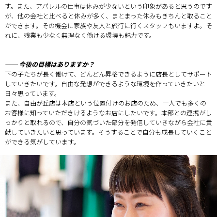
す。また、アパレルの仕事は休みが少ないという印象があると思うのです
が、他の会社と比べると休みが多く、まとまった休みもきちんと取ること
ができます。その機会に家族や友人と旅行に行くスタッフもいますよ。そ
れに、残業も少なく無理なく働ける環境も魅力です。
── 今後の目標はありますか？
下の子たちが長く働けて、どんどん昇格できるように店長としてサポート
していきたいです。自由な発想ができるような環境を作っていきたいと
日々思っています。
また、自由が丘店は本店という位置付けのお店のため、一人でも多くの
お客様に知っていただきけるようなお店にしたいです。本部との連携がし
っかりと取れるので、自分の気づいた部分を発信していきながら会社に貢
献していきたいと思っています。そうすることで自分も成長していくこと
ができる気がしています。