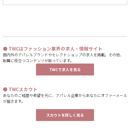
● TWCはファッション業界の求人・情報サイト
国内外のアパレルブランドやセレクトショップの求人を掲載。その他、
転職に役立つコンテンツが揃っています。
TWCで求人を見る
● TWCスカウト
あなたのご経歴や希望を元に、アパレル企業からあなたにオファーメール
が届きます。
スカウトを詳しく見る