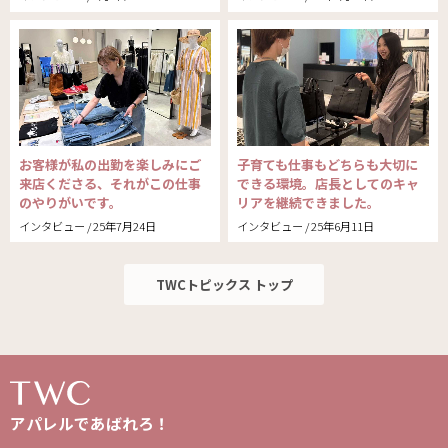
お客様が私の出勤を楽しみにご
子育ても仕事もどちらも大切に
来店くださる、それがこの仕事
できる環境。店長としてのキャ
のやりがいです。
リアを継続できました。
インタビュー / 25年7月24日
インタビュー / 25年6月11日
TWCトピックス トップ
アパレルであばれろ！