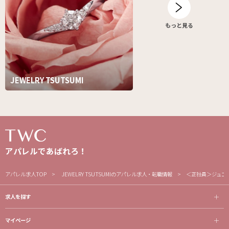
もっと見る
JEWELRY TSUTSUMI
アパレルであばれろ！
アパレル求人TOP
JEWELRY TSUTSUMIのアパレル求人・転職情報
＜正社員＞ジュエ
求人を探す
マイページ