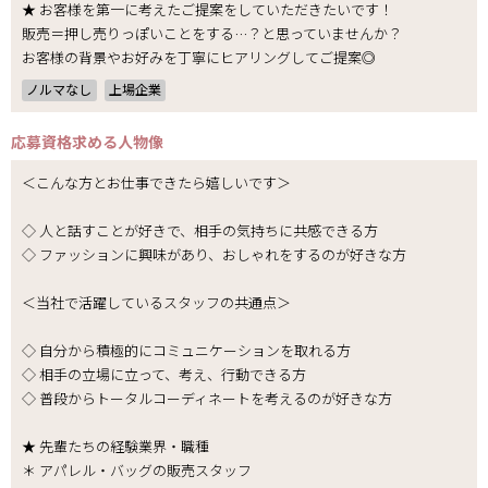
★ お客様を第一に考えたご提案をしていただきたいです！
販売＝押し売りっぽいことをする…？と思っていませんか？
お客様の背景やお好みを丁寧にヒアリングしてご提案◎
ノルマなし
上場企業
応募資格
求める人物像
＜こんな方とお仕事できたら嬉しいです＞
◇ 人と話すことが好きで、相手の気持ちに共感できる方
◇ ファッションに興味があり、おしゃれをするのが好きな方
＜当社で活躍しているスタッフの共通点＞
◇ 自分から積極的にコミュニケーションを取れる方
◇ 相手の立場に立って、考え、行動できる方
◇ 普段からトータルコーディネートを考えるのが好きな方
★ 先輩たちの経験業界・職種
＊ アパレル・バッグの販売スタッフ