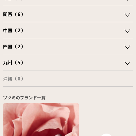
関西（ 6 ）
中国（ 2 ）
四国（ 2 ）
九州（ 5 ）
沖縄（ 0 ）
ツツミのブランド一覧