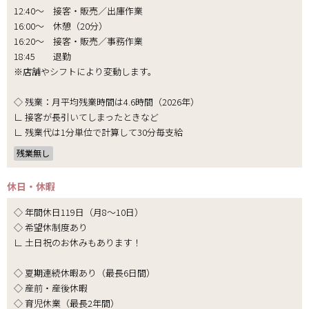
12:40～ 接客・販売／出庫作業
16:00～ 休憩（20分）
16:20～ 接客・販売／事務作業
18:45 退勤
※店舗やシフトにより変動します。
◇ 残業：月平均残業時間は4.6時間（2026年）
∟ 接客が長引いてしまったときなど
∟ 残業代は1分単位で計算して30分毎支給
残業無し
休日・休暇
◇ 年間休日119日（月8～10日）
◇ 希望休制度あり
∟ 土日祝のお休みもあります！
◇ 夏期連続休暇あり（最長6日間）
◇ 産前・産後休暇
◇ 育児休業（最長2年間）