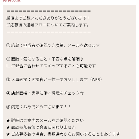
＝＝＝＝＝＝＝＝＝＝＝＝＝＝＝＝＝＝＝＝＝
最後までご覧いただきありがとうございます！
ご応募後の選考フローについてご案内します。
＝＝＝＝＝＝＝＝＝＝＝＝＝＝＝＝＝＝＝＝＝
① 応募：担当者が確認でき次第、メールを送ります
② 面談：気になること・不安な点を解消♪
∟ ご都合に合わせてスキップすることも可能です
③ 人事面接：面接官と一対一でお話しします（WEB）
④ 店舗面接：実際に働く環境をチェック☆
⑤ 内定：おめでとうございます！！
★ 詳細はご案内のメールをご確認ください
★ 面談参加有無は合否に関わりません
★ ご応募多数の場合、書類選考からお願いすることもあります