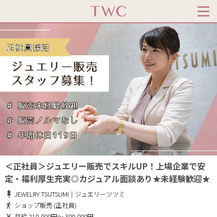
＜正社員＞ジュエリー販売でスキルUP！上場企業で安
定・福利厚生充実◎カジュアル面談あり★未経験歓迎★
JEWELRY TSUTSUMI｜ジュエリーツツミ
ショップ販売 (正社員)
月給 210,000円～ 300,000円