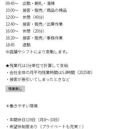
09:45～ 出勤・朝礼・清掃
10:00～ 接客・販売／商品の検品
12:00～ 休憩（40分）
12:40～ 接客・販売／出庫作業
16:00～ 休憩（20分）
16:20～ 接客・販売／事務作業
18:45 退勤
※店舗やシフトにより変動します。
★残業代は1分単位で計算して支給
・会社全体の月平均残業時間は5.8時間（2025年）
・接客が長引いてしまったときなど
残業無し
＊働きやすい環境
・年間休日119日（月8～10日）
・希望休制度あり（プライベートも充実！）