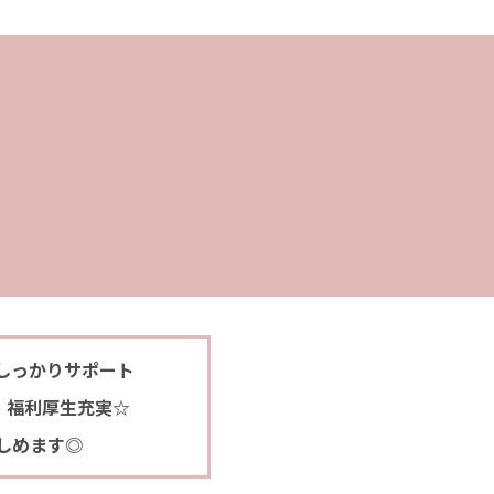
しっかりサポート
・福利厚生充実☆
しめます◎