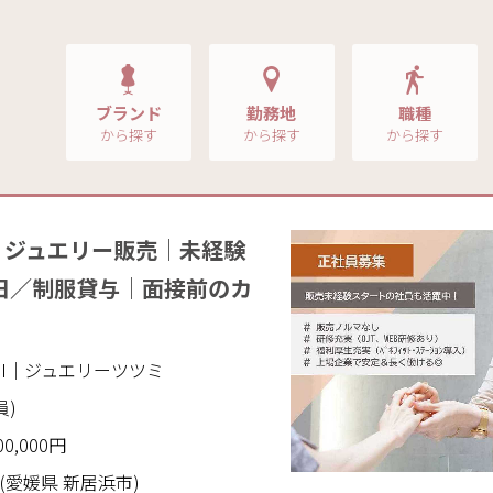
ブランド
勤務地
職種
から探す
から探す
から探す
】ジュエリー販売｜未経験
9日／制服貸与｜面接前のカ
SUMI｜ジュエリーツツミ
員)
00,000円
愛媛県 新居浜市)