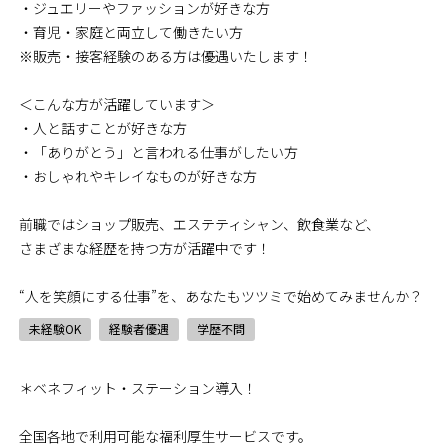
・ジュエリーやファッションが好きな方
・育児・家庭と両立して働きたい方
※販売・接客経験のある方は優遇いたします！
＜こんな方が活躍しています＞
・人と話すことが好きな方
・「ありがとう」と言われる仕事がしたい方
・おしゃれやキレイなものが好きな方
前職ではショップ販売、エステティシャン、飲食業など、
さまざまな経歴を持つ方が活躍中です！
“人を笑顔にする仕事”を、あなたもツツミで始めてみませんか？
未経験OK
経験者優遇
学歴不問
＊ベネフィット・ステーション導入！
全国各地で利用可能な福利厚生サービスです。