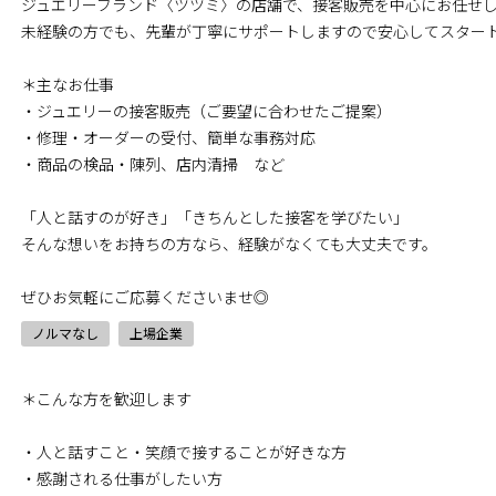
ジュエリーブランド〈ツツミ〉の店舗で、接客販売を中心にお任せ
未経験の方でも、先輩が丁寧にサポートしますので安心してスター
＊主なお仕事
・ジュエリーの接客販売（ご要望に合わせたご提案）
・修理・オーダーの受付、簡単な事務対応
・商品の検品・陳列、店内清掃 など
「人と話すのが好き」「きちんとした接客を学びたい」
そんな想いをお持ちの方なら、経験がなくても大丈夫です。
ぜひお気軽にご応募くださいませ◎
ノルマなし
上場企業
＊こんな方を歓迎します
・人と話すこと・笑顔で接することが好きな方
・感謝される仕事がしたい方