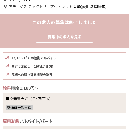
アディダス ファクトリーアウトレット 岡崎(愛知県 岡崎市)
この求人の募集は終了しました
募集中の求人を見る
12/15～1/31の短期アルバイト
まずはお試し…2週間からOK！
長期への切り替え相談大歓迎
給料
時給 1,180円～
■交通費支給（月5万円迄）
交通費一部支給
雇用形態
アルバイト/パート