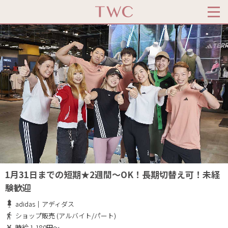
1月31日までの短期★2週間～OK！長期切替え可！未経
験歓迎
adidas｜アディダス
ショップ販売 (アルバイト/パート)
時給 1,180円～