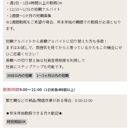
・週2日・1日4時間以上の勤務OK
・12/15～1/31の短期アルバイト
・2週間～1か月の短期募集
※2週間勤務をご希望の場合、年末年始の期間での勤務が必須となり
ます。
短期アルバイトから長期アルバイトに切り替えた方も多数！
まずはお試しで、雰囲気を見てからと思っているかたもこの機会にぜ
ひご応募ください！
長期への切り替え後は社員登用制度を利用して
社員にステップアップも可能です。
30日以内の短期
1〜3ヶ月以内の短期
勤務時間
9:00～21:00
（1日実働4時間以上）
繁忙期などの納品/閉店作業がある場合、8:00-22:00
★年末年始勤務できる方大歓迎★
時短相談OK