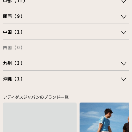
中部（ 11 ）
関西（ 9 ）
中国（ 1 ）
四国（ 0 ）
九州（ 3 ）
沖縄（ 1 ）
アディダスジャパンのブランド一覧