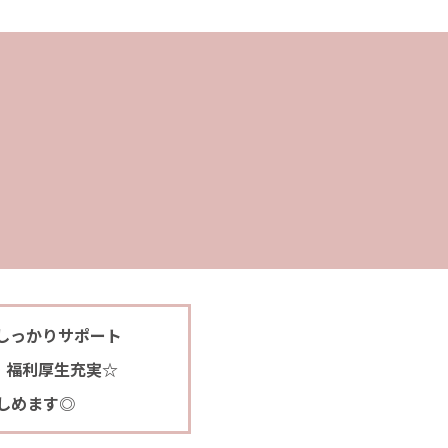
しっかりサポート
・福利厚生充実☆
しめます◎