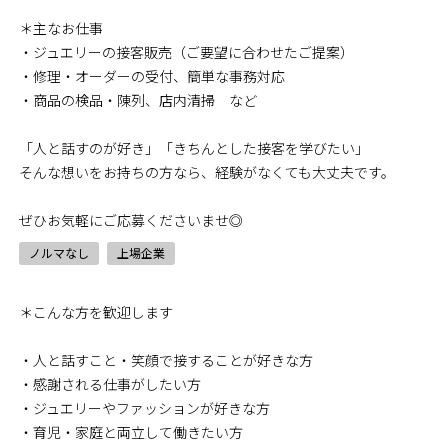
＊主なお仕事
・ジュエリーの接客販売（ご要望に合わせたご提案）
・修理・オーダーの受付、簡単な事務対応
・商品の検品・陳列、店内清掃 など
「人と話すのが好き」「きちんとした接客を学びたい」
そんな想いをお持ちの方なら、経験がなくても大丈夫です。
ぜひお気軽にご応募くださいませ◎
ノルマなし
上場企業
＊こんな方を歓迎します
・人と話すこと・笑顔で接することが好きな方
・感謝される仕事がしたい方
・ジュエリーやファッションが好きな方
・育児・家庭と両立して働きたい方