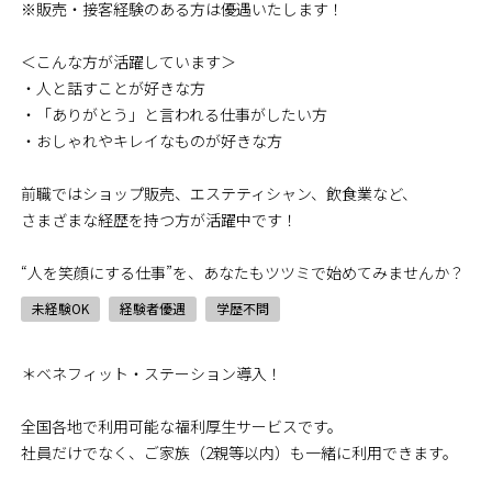
※販売・接客経験のある方は優遇いたします！
＜こんな方が活躍しています＞
・人と話すことが好きな方
・「ありがとう」と言われる仕事がしたい方
・おしゃれやキレイなものが好きな方
前職ではショップ販売、エステティシャン、飲食業など、
さまざまな経歴を持つ方が活躍中です！
“人を笑顔にする仕事”を、あなたもツツミで始めてみませんか？
未経験OK
経験者優遇
学歴不問
＊ベネフィット・ステーション導入！
全国各地で利用可能な福利厚生サービスです。
社員だけでなく、ご家族（2親等以内）も一緒に利用できます。