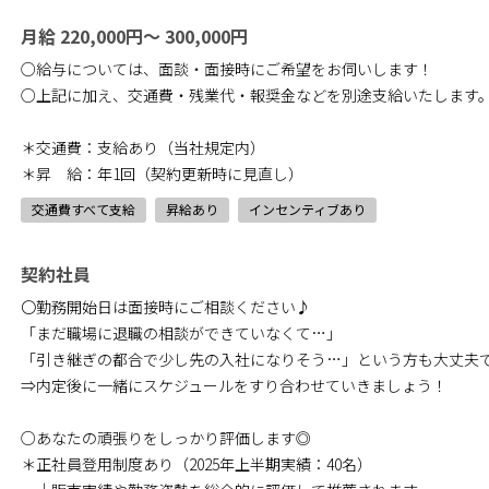
月給 220,000円～ 300,000円
○給与については、面談・面接時にご希望をお伺いします！
○上記に加え、交通費・残業代・報奨金などを別途支給いたします
＊交通費：支給あり（当社規定内）
＊昇 給：年1回（契約更新時に見直し）
交通費すべて支給
昇給あり
インセンティブあり
契約社員
〇勤務開始日は面接時にご相談ください♪
「まだ職場に退職の相談ができていなくて…」
「引き継ぎの都合で少し先の入社になりそう…」という方も大丈夫
⇒内定後に一緒にスケジュールをすり合わせていきましょう！
○あなたの頑張りをしっかり評価します◎
＊正社員登用制度あり（2025年上半期実績：40名）