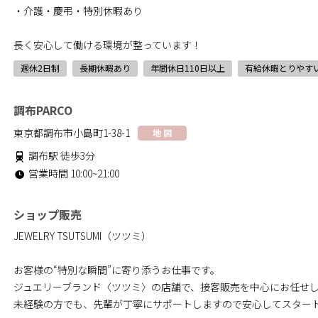
・介護・慶弔・特別休暇あり
長く安心して働ける環境が整っています！
週休2日制
長期休暇あり
年間休日110日以上
有給休暇とりやす
調布PARCO
東京都調布市小島町1-38-1
地 図
調布駅 徒歩3分
営業時間 10:00~21:00
ショップ販売
JEWELRY TSUTSUMI（ツツミ）
お客様の“特別な瞬間”に寄り添うお仕事です。
ジュエリーブランド〈ツツミ〉の店舗で、接客販売を中心にお任せ
未経験の方でも、先輩が丁寧にサポートしますので安心してスター