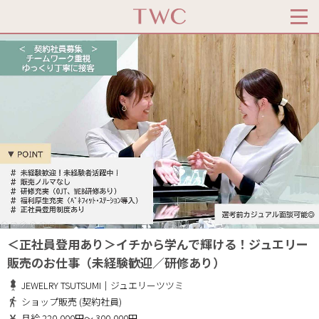
＜正社員登用あり＞イチから学んで輝ける！ジュエリー
販売のお仕事（未経験歓迎／研修あり）
JEWELRY TSUTSUMI｜ジュエリーツツミ
ショップ販売 (契約社員)
月給 220,000円～ 300,000円