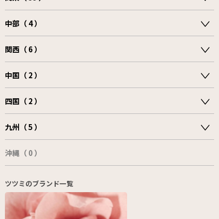
中部（ 4 ）
関西（ 6 ）
中国（ 2 ）
四国（ 2 ）
九州（ 5 ）
沖縄（ 0 ）
ツツミのブランド一覧