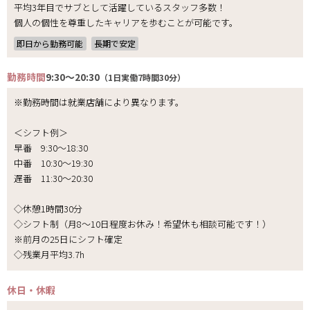
平均3年目でサブとして活躍しているスタッフ多数！
個人の個性を尊重したキャリアを歩むことが可能です。
即日から勤務可能
長期で安定
勤務時間
9:30～20:30
（1日実働7時間30分）
※勤務時間は就業店舗により異なります。
＜シフト例＞
早番 9:30～18:30
中番 10:30～19:30
遅番 11:30～20:30
◇休憩1時間30分
◇シフト制（月8～10日程度お休み！希望休も相談可能です！）
※前月の25日にシフト確定
◇残業月平均3.7h
休日・休暇