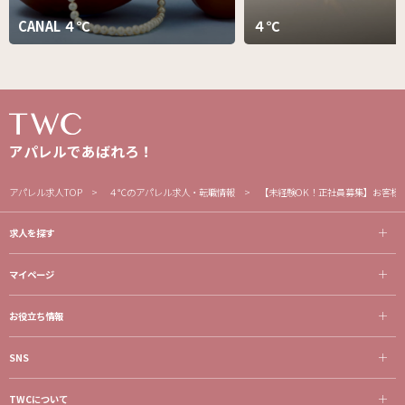
CANAL ４℃
４℃
アパレルであばれろ！
アパレル求人TOP
４℃のアパレル求人・転職情報
【未経験OK！正社員募集】お客様
求人を探す
マイページ
お役立ち情報
SNS
TWCについて