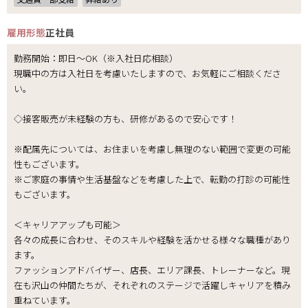
雇用形態
正社員
勤務開始：即日～OK（※入社日応相談）
現職中の方は入社日を考慮いたしますので、お気軽にご相談くださ
い。
◇接客販売が未経験の方も、研修があるので安心です！
※配属先については、お住まいを考慮し無理のない範囲で変更の可能
性もございます。
※ご家庭の事情や生活基盤などを考慮した上で、転勤の打診の可能性
もございます。
＜キャリアアップも可能＞
各々の成長に合わせ、そのスキルや経験を活かせる様々な職種があり
ます。
ファッションアドバイザー、店長、エリア課長、トレーナーなど。現
在も沢山の仲間たちが、それぞれのステージで活躍しキャリアを積み
重ねています。