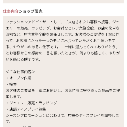
仕事内容
ショップ販売
ファッションアドバイザーとして、ご来店されたお客様へ接客、ジュ
エリーの販売、ラッピング、お会計などレジ業務全般、お店の簡単な
清掃など、店内業務全般をお任せします。お客様のご要望を丁寧に伺
って、お客様にたった一つのモノに出会っていただくお手伝いをす
る、やりがいのあるお仕事です。「一緒に選んでくれてありがとう」
とお客様からの感謝の一言を頂いたときが、何よりも嬉しく、やりが
いを感じる瞬間です。
＜主な仕事内容＞
・オープン作業
・接客
お客様のご要望を丁寧にお伺いし、お気持ちに寄り添った商品をご提
案します。
・ジュエリー販売とラッピング
・店舗ディスプレイ調整
シーズンプロモーションに合わせて、店舗のディスプレイを調整しま
す。