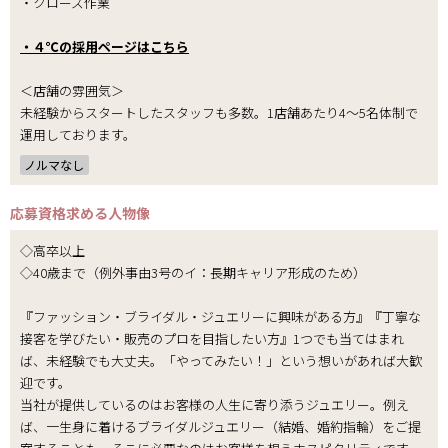
・クローズ作業
・４℃の採用ページはこちら
＜店舗の雰囲気＞
未経験からスタートしたスタッフも多数。1店舗あたり4～5名体制で
運用しております。
ノルマなし
応募資格
求める人物像
◇高卒以上
◇40歳まで（例外事由3号のイ：長期キャリア形成のため）
『ファッション・ブライダル・ジュエリーに興味がある方』『丁寧な
接客を学びたい・販売のプロを目指したい方』1つでも当てはまれ
ば、未経験でも大丈夫。「やってみたい！」という想いがあれば大歓
迎です。
当社が提供しているのはお客様の人生に寄り添うジュエリー。例え
ば、一生身に着けるブライダルジュエリー（結婚、婚約指輪）をご提