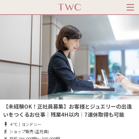
【未経験OK！正社員募集】お客様とジュエリーの出逢
いをつくるお仕事｜残業4H以内｜7連休取得も可能
４℃｜ヨンドシー
ショップ販売 (正社員)
月給 194,000円～ 300,000円