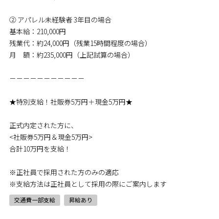
② アパレル未経験者 3年目の場合
基本給：210,000円
残業代：約24,000円（残業15時間程度の場合）
月 額：約235,000円（上記試算の場合）
－－－－－－－－－－－
★特別支給！社販券5万円＋現金5万円★
正式内定された方に、
<社販券5万円＆現金5万円>
合計10万円を支給！
※正社員で採用された方のみの適応
※支給方法は正社員として採用の際にご案内します
交通費一部支給
昇給あり