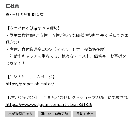
正社員
※3ヶ月の試用期間有
【女性が長く活躍できる環境】
・従業員数約8割が女性。女性が様々な職種や役割で長く活躍できます
職含む）
・産休、育休復帰率100％（ママパートナー複数名在籍）
・年齢やキャリアを重ねても、様々なテイスト、価格帯、お客様タ
できます！
【GRAPES ホームページ】
https://grapes.official.ec/
【WWDジャパン】「全国各地のセレクトショップ2026」に掲載され
https://www.wwdjapan.com/articles/2331319
本部職登用あり
即日から勤務可能
長期で安定