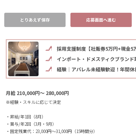
とりあえず保存
応募画面へ進む
採用支援制度【社販券5万円+現金5
インポート・ドメスティクブランド
経験｜アパレル未経験歓迎！年間休日
月給 210,000円～ 280,000円
※経験・スキルに応じて決定
・昇給/年1回（8月）
・賞与/年2回（3月・9月）
・固定残業代：23,000円～31,000円（15時間分）