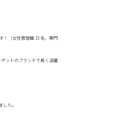
！（女性管理職 15 名、専門
ーゲットのブランドで長く活躍
ました。