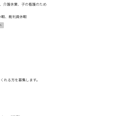
業、介護休業、子の看護のため
休暇、裁判員休暇
い
てくれる方を募集します。