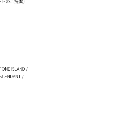
ートのご提案）
TONE ISLAND /
DESCENDANT /