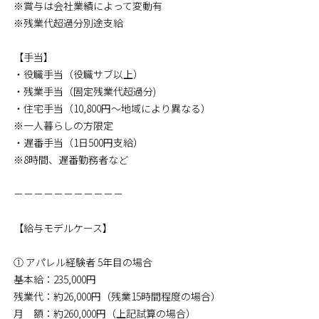
※賞与は会社業績によって変動有
※残業代超過分別途支給
【手当】
・役職手当（役職サブ以上）
・残業手当（固定残業代超過分)
・住宅手当（10,800円～地域により異なる）
※一人暮らしの方限定
・遅番手当（1日500円支給）
※8時間、遅番勤務者など
－－－－－－－－－－－
【給与モデルケース】
① アパレル経験者 5年目の場合
基本給：235,000円
残業代：約26,000円（残業15時間程度の場合）
月 額：約260,000円（上記試算の場合）