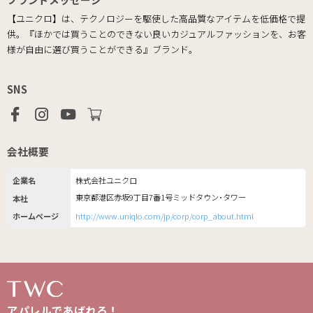
【ユニクロ】は、テクノロジーを駆使した高品質なアイテムを低価格で提
供。『ほかでは買うことのできない良いカジュアルファッションを、お客
様が自由に選び買うことができる』ブランド。
SNS
会社概要
企業名
株式会社ユニクロ
東京都港区赤坂9丁目7番1号ミッドタウン･タワー
本社
ホームページ
http://www.uniqlo.com/jp/corp/corp_about.html
アパレルであばれろ！