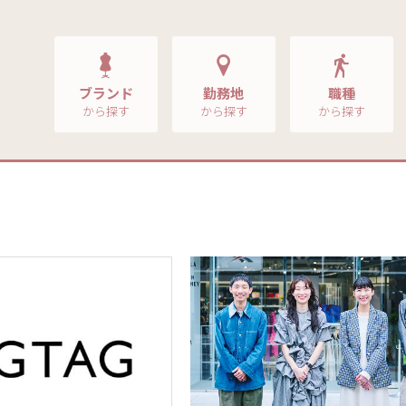
ブランド
勤務地
職種
から探す
から探す
から探す