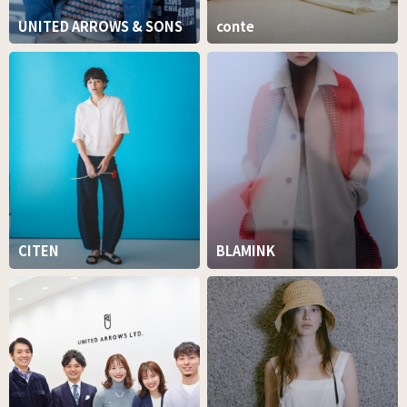
UNITED ARROWS & SONS
conte
CITEN
BLAMINK