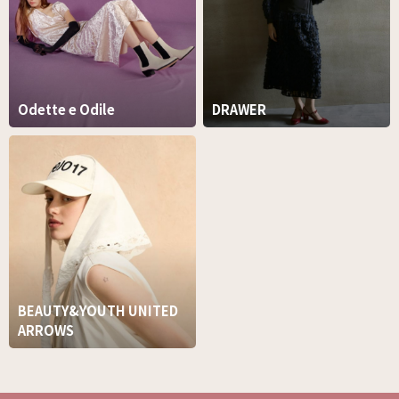
Odette e Odile
DRAWER
BEAUTY&YOUTH UNITED
ARROWS