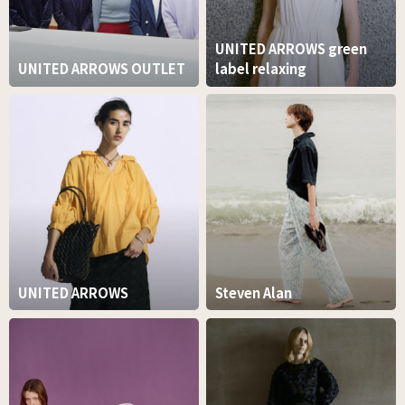
UNITED ARROWS green
UNITED ARROWS OUTLET
label relaxing
UNITED ARROWS
Steven Alan