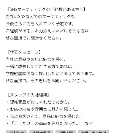
【SNSマーケティングのご経験がある方へ】
当社はSNSなどでのマーケティングも
今後さらに力を入れていく予定です。
ご経験がある、お力添えいただけそうな方は
ぜひ面接でお聞かせください。
【代表メッセージ】
当社は商品やお店に魅力を感じ、
一緒に成長してくださる方であれば
学歴経歴関係なく採用したいと考えております。
ぜひ面接で、その思いをお聞かせください。
【スタッフの入社経緯】
・販売商品がおしゃれだったから。
・お店の内装や雰囲気に魅力を感じた。
・元はお客さんで、商品に魅力を感じた。
・「ここだけ」の商品を売りたかった。 など
未経験OK
経験者優遇
学歴不問
主婦・主夫歓迎