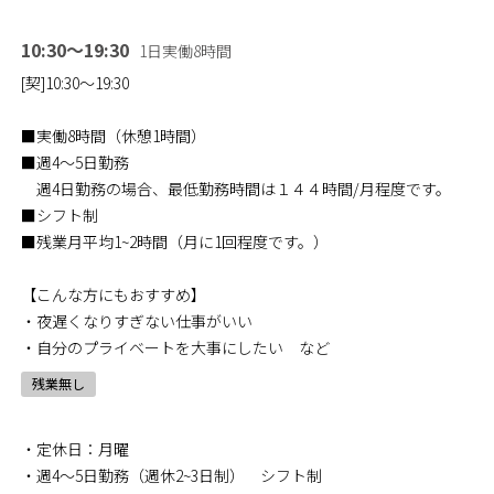
10:30～19:30
1日実働8時間
[契]10:30～19:30
■実働8時間（休憩1時間）
■週4～5日勤務
週4日勤務の場合、最低勤務時間は１４４時間/月程度です。
■シフト制
■残業月平均1~2時間（月に1回程度です。）
【こんな方にもおすすめ】
・夜遅くなりすぎない仕事がいい
・自分のプライベートを大事にしたい など
残業無し
・定休日：月曜
・週4～5日勤務（週休2~3日制） シフト制