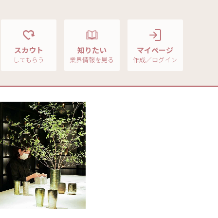
スカウト
知りたい
マイページ
してもらう
業界情報を見る
作成／ログイン