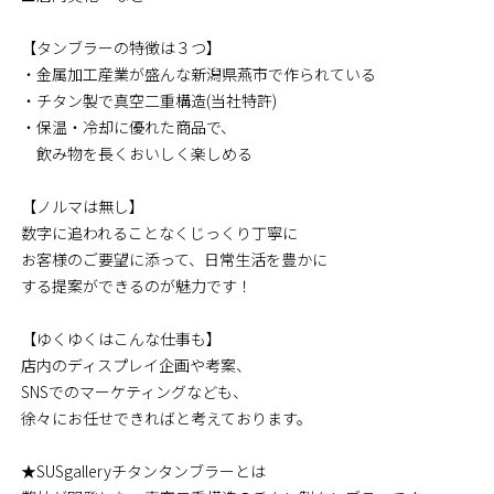
【タンブラーの特徴は３つ】
・金属加工産業が盛んな新潟県燕市で作られている
・チタン製で真空二重構造(当社特許)
・保温・冷却に優れた商品で、
飲み物を長くおいしく楽しめる
【ノルマは無し】
数字に追われることなくじっくり丁寧に
お客様のご要望に添って、日常生活を豊かに
する提案ができるのが魅力です！
【ゆくゆくはこんな仕事も】
店内のディスプレイ企画や考案、
SNSでのマーケティングなども、
徐々にお任せできればと考えております。
★SUSgalleryチタンタンブラーとは