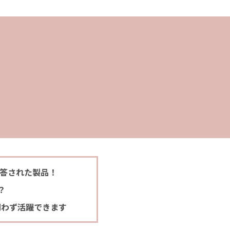
贈答された製品！
？
問わず活躍できます