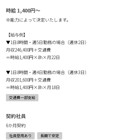
時給 1,400円～
※能力によって決定いたします。
【給与例】
▼1日8時間・週5日勤務の場合（週休2日）
月収246,400円＋交通費
＝時給1,400円×8h×月22日
▼1日8時間・週4日勤務の場合（週休3日）
月収201,600円＋交通費
＝時給1,400円×8h×月18日
交通費一部支給
契約社員
6か月契約
社員登用あり
長期で安定