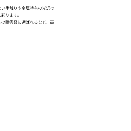
よい手触りや金属特有の光沢の
に彩ります。
への贈答品に選ばれるなど、高