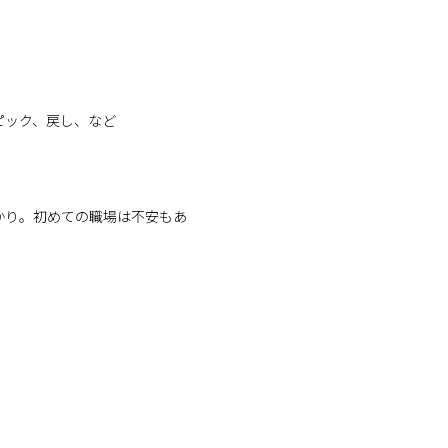
ピック、戻し、など
かり。初めての職場は不安もあ