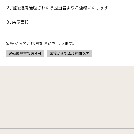
２, 書類選考通過されたら担当者よりご連絡いたします
３, 店長面接
ーーーーーーーーーーーーーー
皆様からのご応募をお待ちしいます。
Web履歴書で選考可
面接から採否/1週間以内