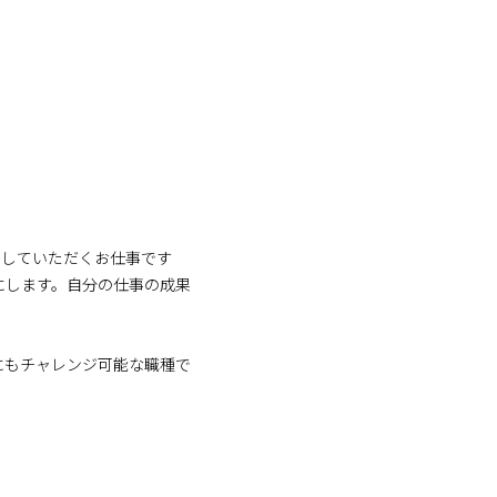
ートしていただくお仕事です
にします。自分の仕事の成果
にもチャレンジ可能な職種で