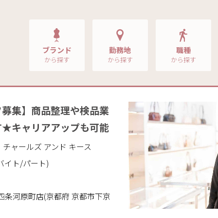
ブランド
勤務地
職種
から探す
から探す
から探す
フ募集】商品整理や検品業
す★キャリアアップも可能
ITH｜チャールズ アンド キース
バイト/パート)
ITH 四条河原町店(京都府 京都市下京