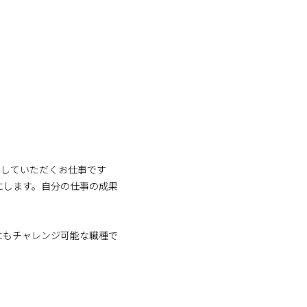
ートしていただくお仕事です
にします。自分の仕事の成果
にもチャレンジ可能な職種で