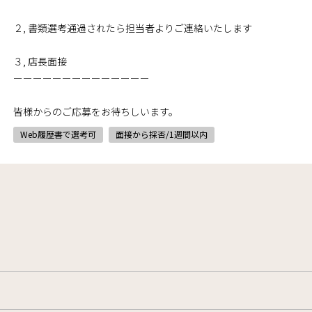
２, 書類選考通過されたら担当者よりご連絡いたします
３, 店長面接
ーーーーーーーーーーーーーー
皆様からのご応募をお待ちしいます。
Web履歴書で選考可
面接から採否/1週間以内