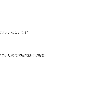
ピック、戻し、など
かり。初めての職場は不安もあ