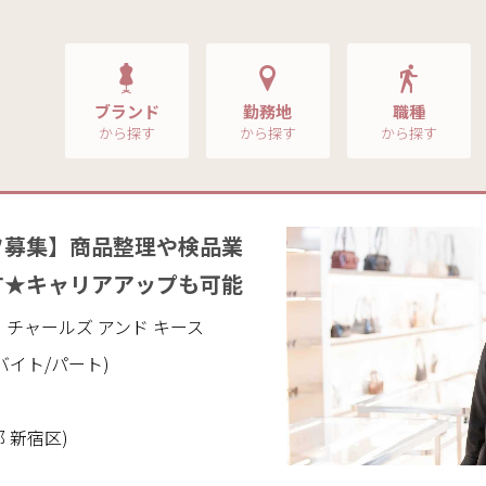
ブランド
勤務地
職種
から探す
から探す
から探す
フ募集】商品整理や検品業
す★キャリアアップも可能
ITH｜チャールズ アンド キース
バイト/パート)
 新宿区)