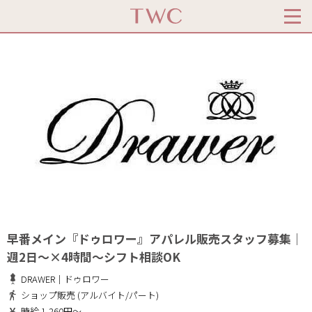
早番メイン『ドゥロワー』アパレル販売スタッフ募集｜
週2日～×4時間～シフト相談OK
DRAWER｜ドゥロワー
ショップ販売 (アルバイト/パート)
時給 1,260円～