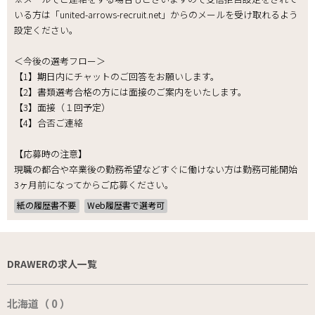
いる方は「united-arrows-recruit.net」からのメールを受け取れるよう
設定ください。
＜今後の選考フロー＞
【1】期日内にチャットのご回答をお願いします。
【2】書類選考合格の方には面接のご案内をいたします。
【3】面接（１回予定）
【4】合否ご連絡
【応募時の注意】
現職の都合や卒業後の勤務希望などすぐに働けない方は勤務可能開始
3ヶ月前になってからご応募ください。
紙の履歴書不要
Web履歴書で選考可
DRAWERの求人一覧
北海道（ 0 ）