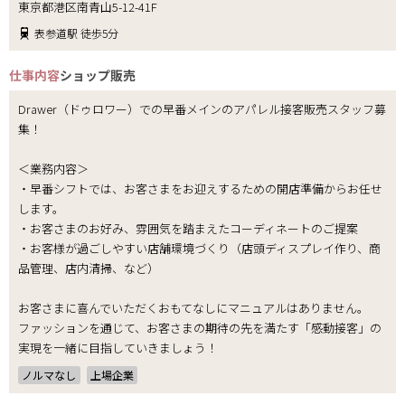
東京都港区南青山5-12-41F
表参道駅 徒歩5分
仕事内容
ショップ販売
Drawer（ドゥロワー）での早番メインのアパレル接客販売スタッフ募
集！
＜業務内容＞
・早番シフトでは、お客さまをお迎えするための開店準備からお任せ
します。
・お客さまのお好み、雰囲気を踏まえたコーディネートのご提案
・お客様が過ごしやすい店舗環境づくり（店頭ディスプレイ作り、商
品管理、店内清掃、など）
お客さまに喜んでいただくおもてなしにマニュアルはありません。
ファッションを通じて、お客さまの期待の先を満たす「感動接客」の
実現を一緒に目指していきましょう！
ノルマなし
上場企業