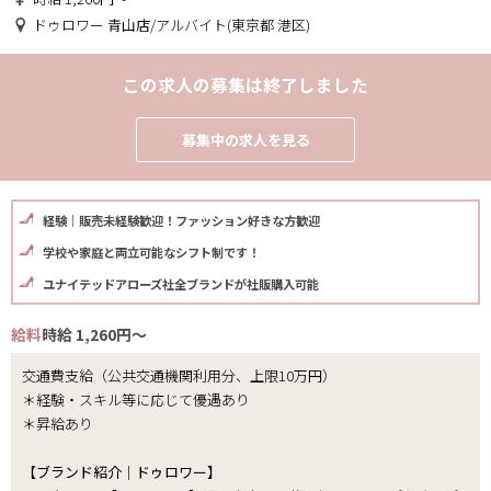
ドゥロワー 青山店/アルバイト(東京都 港区)
この求人の募集は終了しました
募集中の求人を見る
経験｜販売未経験歓迎！ファッション好きな方歓迎
学校や家庭と両立可能なシフト制です！
ユナイテッドアローズ社全ブランドが社販購入可能
給料
時給 1,260円～
交通費支給（公共交通機関利用分、上限10万円）
＊経験・スキル等に応じて優遇あり
＊昇給あり
【ブランド紹介｜ドゥロワー】