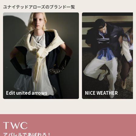
ユナイテッドアローズのブランド一覧
Edit united arrows
NICE WEATHER
アパレルであばれろ！