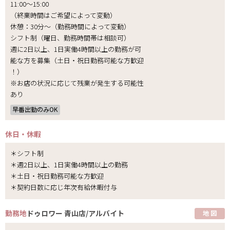
11:00～15:00
（終業時間はご希望によって変動）
休憩：30分～（勤務時間によって変動）
シフト制（曜日、勤務時間帯は相談可）
週に2日以上、1日実働4時間以上の勤務が可
能な方を募集（土日・祝日勤務可能な方歓迎
！）
※お店の状況に応じて残業が発生する可能性
あり
早番出勤のみOK
休日・休暇
＊シフト制
＊週2日以上、1日実働4時間以上の勤務
＊土日・祝日勤務可能な方歓迎
＊契約日数に応じ年次有給休暇付与
勤務地
ドゥロワー 青山店/アルバイト
地 図