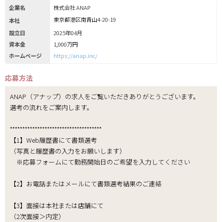
企業名
株式会社 ANAP
東京都港区南青山4-20-19
本社
設立日
2025年04月
資本金
1,000万円
ホームページ
https://anap.inc/
応募方法
ANAP（アナップ）の求人をご覧いただきありがとうございます。
選考の流れをご案内します。
*************************************
【1】Web履歴書にて書類選考
（写真と履歴書の入力をお願いします）
※応募フォームにて勤務開始日のご希望を入力してください
【2】お電話またはメールにて書類選考結果のご連絡
【3】面接は本社または店舗にて
（2次面接＞内定）