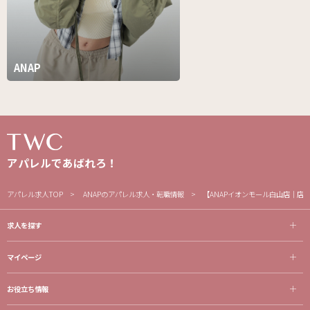
ANAP
アパレルであばれろ！
アパレル求人TOP
ANAPのアパレル求人・転職情報
【ANAPイオンモール白山店｜店
求人を探す
マイページ
お役立ち情報