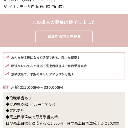
イオンモール白山(石川県 白山市)
この求人の募集は終了しました
募集中の求人を見る
みんなが主役になって活躍できる、自由な環境！
頑張りをちゃんと評価♪売上目標達成で毎月手当支給
意欲次第で、早期のキャリアアップが可能★
給料
月給 215,000円～ 320,000円
◆役職手当あり
◆交通費支給（4万円まで/月）
◆昇給あり
◆売上目標達成で毎月手当支給
日の売上目標を達成すると1,000円、月の売上目標達成すると10,000