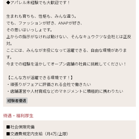
◆アパレル未経験でも大歓迎です！
生まれも育ちも、性格も、みんな違う。
でも、ファッションが好き、ANAPが好き、
その思いはいっしょです。
上からの指示がなければ動けない、そんなキュウクツな会社とは正反
対。
ここには、みんなが主役になって活躍できる、自由な環境がありま
す。
今までの経験を活かしてオープン店舗の社員に挑戦してください！
【こんな方が活躍できる環境です！】
・頑張りがフェアに評価される会社で働きたい
・店舗運営や人材育成などのマネジメントに積極的に携わりたい
経験者優遇
待遇・福利厚生
■社会保険完備
■交通費規定内支給（月4万/上限）