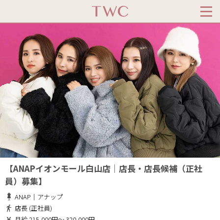
【ANAPイオンモール白山店｜店長・店長候補（正社
員）募集】
ANAP｜アナップ
店長 (正社員)
月給 215,000円～ 320,000円