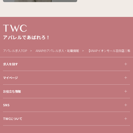
アパレルであばれろ！
アパレル求人TOP
ANAPのアパレル求人・転職情報
【ANAPイオンモール羽生店｜
求人を探す
マイページ
お役立ち情報
SNS
TWCについて