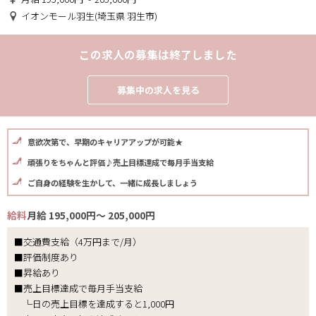
イオンモール羽生(埼玉県 羽生市)
この求人の募集は終了しました
募集中の求人を見る
意欲次第で、早期のキャリアアップが可能★
頑張りをちゃんと評価♪売上目標達成で毎月手当支給
ご自身の経験を生かして、一緒に成長しましょう
給料
月給 195,000円～ 205,000円
■交通費支給（4万円まで/月）
■評価制度あり
■昇給あり
■売上目標達成で毎月手当支給
└日の売上目標を達成すると1,000円