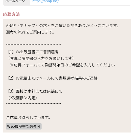
ホームページ
https://anap.inc/
応募方法
ANAP（アナップ）の求人をご覧いただきありがとうございます。
選考の流れをご案内します。
*************************************
【1】Web履歴書にて書類選考
（写真と履歴書の入力をお願いします）
※応募フォームにて勤務開始日のご希望を入力してください
【2】お電話またはメールにて書類選考結果のご連絡
【3】面接は本社または店舗にて
（2次面接＞内定）
*************************************
ご応募お待ちしています。
Web履歴書で選考可