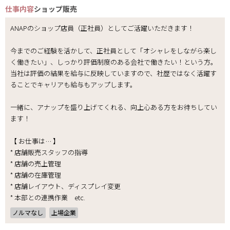
仕事内容
ショップ販売
ANAPのショップ店員（正社員）としてご活躍いただきます！
今までのご経験を活かして、正社員として「オシャレをしながら楽し
く働きたい」、しっかり評価制度のある会社で働きたい！という方。
当社は評価の結果を給与に反映していますので、社歴ではなく活躍す
ることでキャリアも給与もアップします。
一緒に、アナップを盛り上げてくれる、向上心ある方をお待ちしてい
ます！
【 お仕事は… 】
* 店舗販売スタッフの指導
* 店舗の売上管理
* 店舗の在庫管理
* 店舗レイアウト、ディスプレイ変更
* 本部との連携作業 etc.
ノルマなし
上場企業