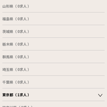
山形県（ 0求人 ）
福島県（ 0求人 ）
茨城県（ 0求人 ）
栃木県（ 0求人 ）
群馬県（ 0求人 ）
埼玉県（ 0求人 ）
千葉県（ 0求人 ）
東京都（ 1求人 ）