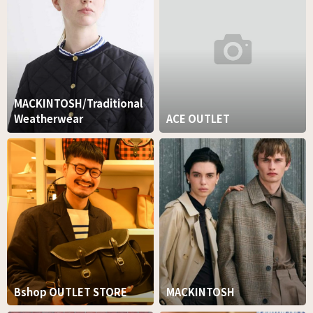
MACKINTOSH/Traditional
Weatherwear
ACE OUTLET
Bshop OUTLET STORE
MACKINTOSH