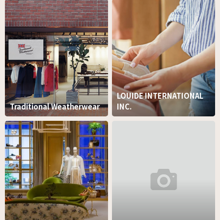
LOUIDE INTERNATIONAL
Traditional Weatherwear
INC.