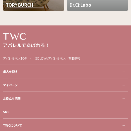
TORY BURCH
Dr.Ci:Labo
アパレルであばれろ！
アパレル求人TOP
GOLDYのアパレル求人・転職情報
求人を探す
マイページ
お役立ち情報
SNS
TWCについて