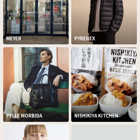
MEYER
PYRENEX
PELLE MORBIDA
NISHIKIYA KITCHEN